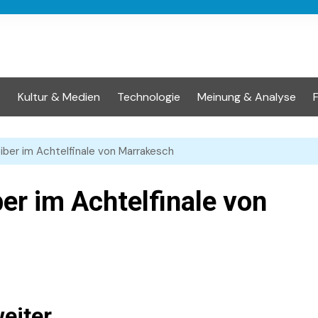
t
Kultur & Medien
Technologie
Meinung & Analyse
iber im Achtelfinale von Marrakesch
er im Achtelfinale von
eiter