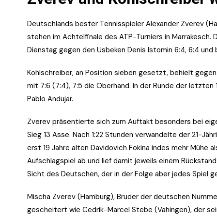
Deutschlands bester Tennisspieler Alexander Zverev (Ha
stehen im Achtelfinale des ATP-Turniers in Marrakesch
Dienstag gegen den Usbeken Denis Istomin 6:4, 6:4 und
Kohlschreiber, an Position sieben gesetzt, behielt gegen
mit 7:6 (7:4), 7:5 die Oberhand. In der Runde der letzten
Pablo Andujar.
Zverev präsentierte sich zum Auftakt besonders bei e
Sieg 13 Asse. Nach 1:22 Stunden verwandelte der 21-Jähr
erst 19 Jahre alten Davidovich Fokina indes mehr Mühe al
Aufschlagspiel ab und lief damit jeweils einem Rückstand
Sicht des Deutschen, der in der Folge aber jedes Spiel g
Mischa Zverev (Hamburg), Bruder der deutschen Nummer
gescheitert wie Cedrik-Marcel Stebe (Vahingen), der s