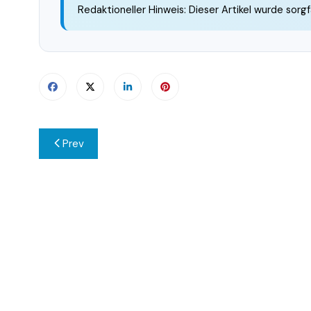
Redaktioneller Hinweis: Dieser Artikel wurde sorgf
Beitragsnavigation
Prev