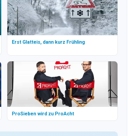
Erst Glatteis, dann kurz Frühling
ProSieben wird zu ProAcht