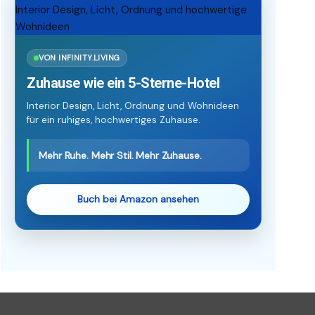
VON INFINITY.LIVING
Zuhause wie ein 5-Sterne-Hotel
Interior Design, Licht, Ordnung und Wohnideen
für ein ruhiges, hochwertiges Zuhause.
Mehr Ruhe. Mehr Stil. Mehr Zuhause.
Buch bei Amazon ansehen