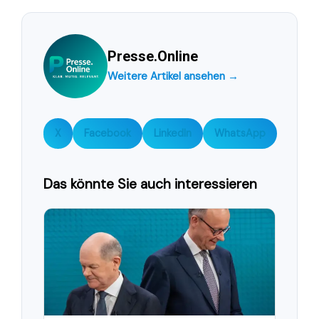
Presse.Online
Weitere Artikel ansehen →
X
Facebook
LinkedIn
WhatsApp
Das könnte Sie auch interessieren