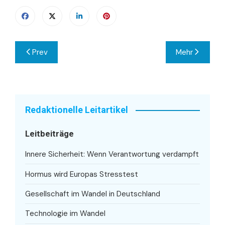
Beitragsnavigation
Prev
Mehr
Redaktionelle Leitartikel
Leitbeiträge
Innere Sicherheit: Wenn Verantwortung verdampft
Hormus wird Europas Stresstest
Gesellschaft im Wandel in Deutschland
Technologie im Wandel