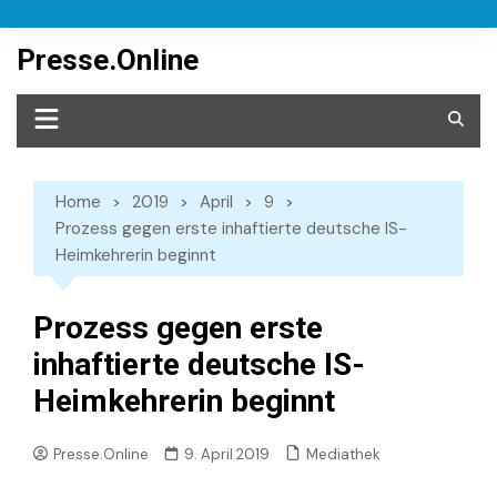
Skip
to
Presse.Online
content
Home
2019
April
9
Prozess gegen erste inhaftierte deutsche IS-
Heimkehrerin beginnt
Prozess gegen erste
inhaftierte deutsche IS-
Heimkehrerin beginnt
Mediathek
Presse.Online
9. April 2019