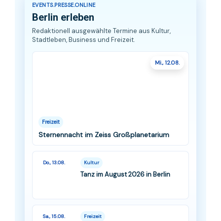
EVENTS.PRESSE.ONLINE
Berlin erleben
Redaktionell ausgewählte Termine aus Kultur,
Stadtleben, Business und Freizeit.
Mi., 12.08.
Freizeit
Sternennacht im Zeiss Großplanetarium
Do., 13.08.
Kultur
Tanz im August 2026 in Berlin
Sa., 15.08.
Freizeit