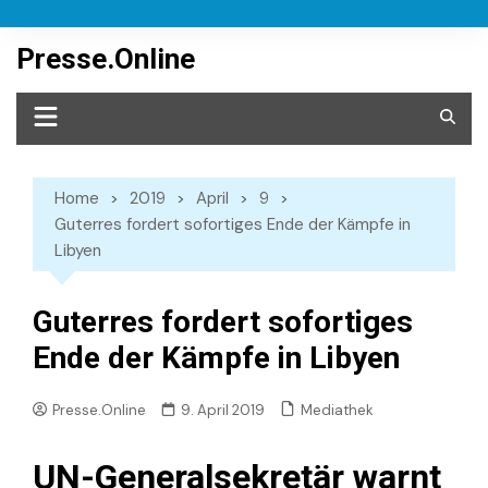
Skip
to
Presse.Online
content
Home
2019
April
9
Guterres fordert sofortiges Ende der Kämpfe in
Libyen
Guterres fordert sofortiges
Ende der Kämpfe in Libyen
Mediathek
Presse.Online
9. April 2019
UN-Generalsekretär warnt