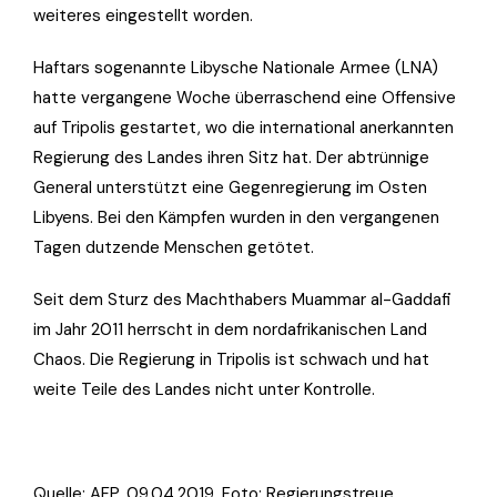
weiteres eingestellt worden.
Haftars sogenannte Libysche Nationale Armee (LNA)
hatte vergangene Woche überraschend eine Offensive
auf Tripolis gestartet, wo die international anerkannten
Regierung des Landes ihren Sitz hat. Der abtrünnige
General unterstützt eine Gegenregierung im Osten
Libyens. Bei den Kämpfen wurden in den vergangenen
Tagen dutzende Menschen getötet.
Seit dem Sturz des Machthabers Muammar al-Gaddafi
im Jahr 2011 herrscht in dem nordafrikanischen Land
Chaos. Die Regierung in Tripolis ist schwach und hat
weite Teile des Landes nicht unter Kontrolle.
Quelle: AFP, 09.04.2019, Foto:
Regierungstreue