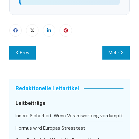
Beitragsnavigation
Prev
Mehr
Redaktionelle Leitartikel
Leitbeiträge
Innere Sicherheit: Wenn Verantwortung verdampft
Hormus wird Europas Stresstest