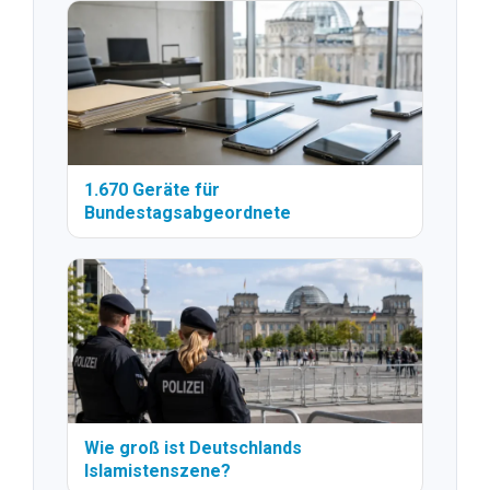
1.670 Geräte für
Bundestagsabgeordnete
Wie groß ist Deutschlands
Islamistenszene?