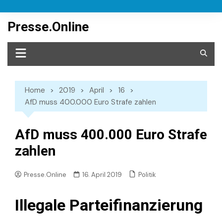
Skip
to
Presse.Online
content
Home
2019
April
16
AfD muss 400.000 Euro Strafe zahlen
AfD muss 400.000 Euro Strafe
zahlen
Politik
Presse.Online
16. April 2019
Illegale Parteifinanzierung