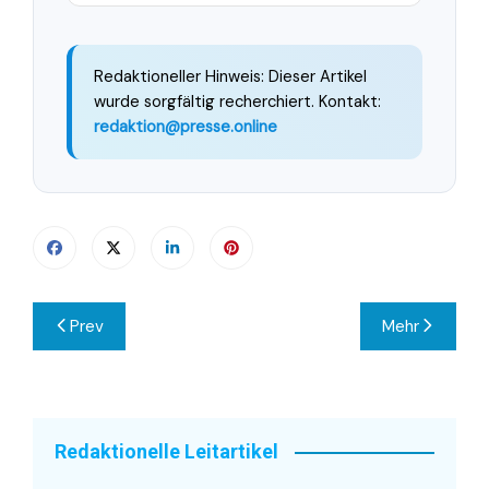
Redaktioneller Hinweis: Dieser Artikel
wurde sorgfältig recherchiert. Kontakt:
redaktion@presse.online
Beitragsnavigation
Prev
Mehr
Redaktionelle Leitartikel