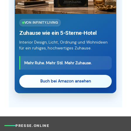
VON INFINITY.LIVING
Zuhause wie ein 5-Sterne-Hotel
Interior Design, Licht, Ordnung und Wohnideen
für ein ruhiges, hochwertiges Zuhause.
Mehr Ruhe. Mehr Stil. Mehr Zuhause.
Buch bei Amazon ansehen
PRESSE.ONLINE