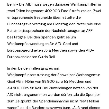
Berlin- Die AfD muss wegen dubioser Wahlkampfhilfen in
zwei Fällen insgesamt 402.900 Euro Strafe zahlen. Zwei
entsprechende Bescheide übermittelte die
Bundestagsverwaltung am Dienstag der Partei, wie eine
Parlamentssprecherin der Nachrichtenagentur AFP
bestätigte. Bei den Spenden geht es um
Wahlkampfzuwendungen für AfD-Chef und
Europaabgeordneten Jörg Meuthen sowie den AfD-
Europakandidaten Guido Reil.
In den beiden Fällen ging es um
Wahlkampfunterstützung der Schweizer Werbeagentur
Goal AG in Höhe von 89.800 Euro für Meuthen und
44.500 Euro für Reil. Die Zuwendungen hätten von der
AfD nicht angenommen werden dürfen, „da die Spender
zum Zeitpunkt der Spendenannahme nicht feststellbar
waren“, so die Bundestagsverwaltung. „Aufgrund dieses