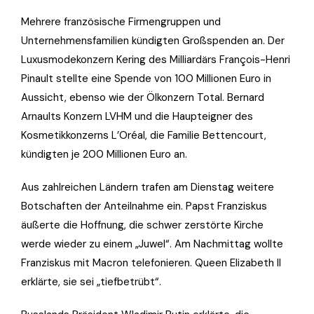
Mehrere französische Firmengruppen und
Unternehmensfamilien kündigten Großspenden an. Der
Luxusmodekonzern Kering des Milliardärs François-Henri
Pinault stellte eine Spende von 100 Millionen Euro in
Aussicht, ebenso wie der Ölkonzern Total. Bernard
Arnaults Konzern LVHM und die Haupteigner des
Kosmetikkonzerns L’Oréal, die Familie Bettencourt,
kündigten je 200 Millionen Euro an.
Aus zahlreichen Ländern trafen am Dienstag weitere
Botschaften der Anteilnahme ein. Papst Franziskus
äußerte die Hoffnung, die schwer zerstörte Kirche
werde wieder zu einem „Juwel“. Am Nachmittag wollte
Franziskus mit Macron telefonieren. Queen Elizabeth II
erklärte, sie sei „tiefbetrübt“.