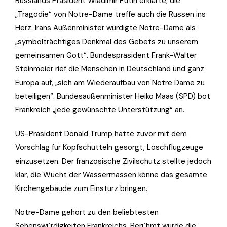
Russlands Präsident Wladimir Putin erklärte, die
„Tragödie“ von Notre-Dame treffe auch die Russen ins
Herz. Irans Außenminister würdigte Notre-Dame als
„symbolträchtiges Denkmal des Gebets zu unserem
gemeinsamen Gott“. Bundespräsident Frank-Walter
Steinmeier rief die Menschen in Deutschland und ganz
Europa auf, „sich am Wiederaufbau von Notre Dame zu
beteiligen“. Bundesaußenminister Heiko Maas (SPD) bot
Frankreich „jede gewünschte Unterstützung“ an.
US-Präsident Donald Trump hatte zuvor mit dem
Vorschlag für Kopfschütteln gesorgt, Löschflugzeuge
einzusetzen. Der französische Zivilschutz stellte jedoch
klar, die Wucht der Wassermassen könne das gesamte
Kirchengebäude zum Einsturz bringen.
Notre-Dame gehört zu den beliebtesten
Sehenswürdigkeiten Frankreichs. Berühmt wurde die