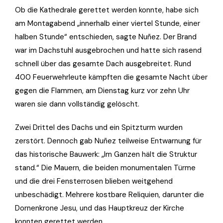
Ob die Kathedrale gerettet werden konnte, habe sich
am Montagabend „innerhalb einer viertel Stunde, einer
halben Stunde“ entschieden, sagte Nuñez. Der Brand
war im Dachstuhl ausgebrochen und hatte sich rasend
schnell über das gesamte Dach ausgebreitet. Rund
400 Feuerwehrleute kämpften die gesamte Nacht über
gegen die Flammen, am Dienstag kurz vor zehn Uhr
waren sie dann vollständig gelöscht.
Zwei Drittel des Dachs und ein Spitzturm wurden
zerstört. Dennoch gab Nuñez teilweise Entwarnung für
das historische Bauwerk: „Im Ganzen hält die Struktur
stand.“ Die Mauern, die beiden monumentalen Türme
und die drei Fensterrosen blieben weitgehend
unbeschädigt. Mehrere kostbare Reliquien, darunter die
Dornenkrone Jesu, und das Hauptkreuz der Kirche
konnten gerettet werden.