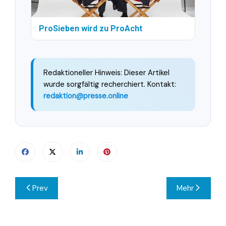
ProSieben wird zu ProAcht
Redaktioneller Hinweis: Dieser Artikel
wurde sorgfältig recherchiert. Kontakt:
redaktion@presse.online
Beitragsnavigation
Prev
Mehr