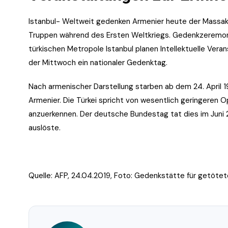
Istanbul- Weltweit gedenken Armenier heute der Massake
Truppen während des Ersten Weltkriegs. Gedenkzeremonie
türkischen Metropole Istanbul planen Intellektuelle Veran
der Mittwoch ein nationaler Gedenktag.
Nach armenischer Darstellung starben ab dem 24. April 19
Armenier. Die Türkei spricht von wesentlich geringeren O
anzuerkennen. Der deutsche Bundestag tat dies im Juni 
auslöste.
Quelle: AFP, 24.04.2019, Foto:
Gedenkstätte für getötete