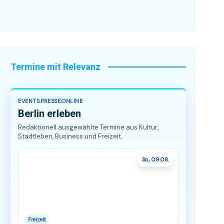
Termine mit Relevanz
EVENTS.PRESSE.ONLINE
Berlin erleben
Redaktionell ausgewählte Termine aus Kultur,
Stadtleben, Business und Freizeit.
So., 09.08.
Freizeit