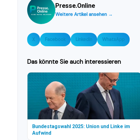
Presse.Online
Weitere Artikel ansehen →
X
Facebook
LinkedIn
WhatsApp
Das könnte Sie auch interessieren
Bundestagswahl 2025: Union und Linke im
Aufwind