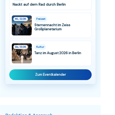
Nackt auf dem Rad durch Berlin
Mi., 12.08.
Freizeit
Sternennacht im Zeiss
Großplanetarium
Do., 13.08.
Kultur
Tanz im August 2026 in Berlin
Zum Eventkalender