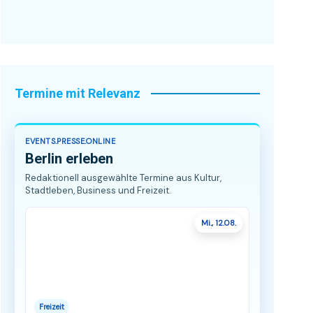
Termine mit Relevanz
EVENTS.PRESSE.ONLINE
Berlin erleben
Redaktionell ausgewählte Termine aus Kultur,
Stadtleben, Business und Freizeit.
Mi., 12.08.
Freizeit