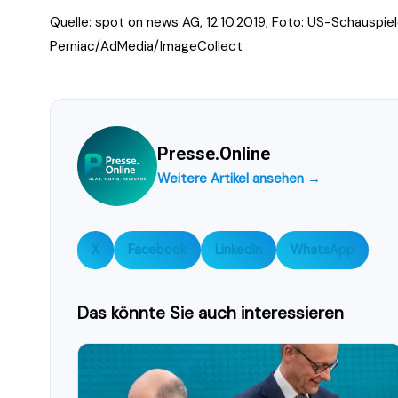
Quelle: spot on news AG, 12.10.2019, Foto: US-Schauspiel
Perniac/AdMedia/ImageCollect
Presse.Online
Weitere Artikel ansehen →
X
Facebook
LinkedIn
WhatsApp
Das könnte Sie auch interessieren