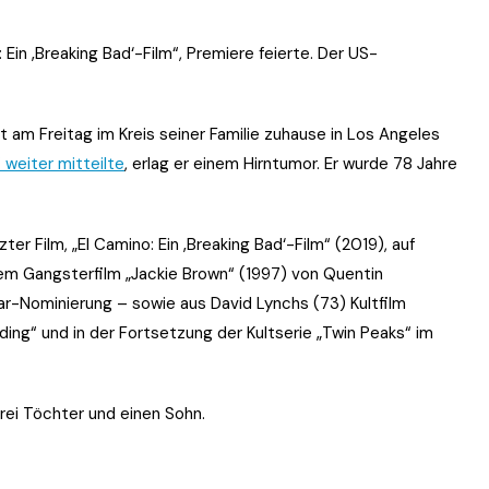
 Ein ‚Breaking Bad‘-Film“, Premiere feierte. Der US-
t am Freitag im Kreis seiner Familie zuhause in Los Angeles
weiter mitteilte
, erlag er einem Hirntumor. Er wurde 78 Jahre
r Film, „El Camino: Ein ‚Breaking Bad‘-Film“ (2019), auf
dem Gangsterfilm „Jackie Brown“ (1997) von Quentin
car-Nominierung – sowie aus David Lynchs (73) Kultfilm
ding“ und in der Fortsetzung der Kultserie „Twin Peaks“ im
rei Töchter und einen Sohn.