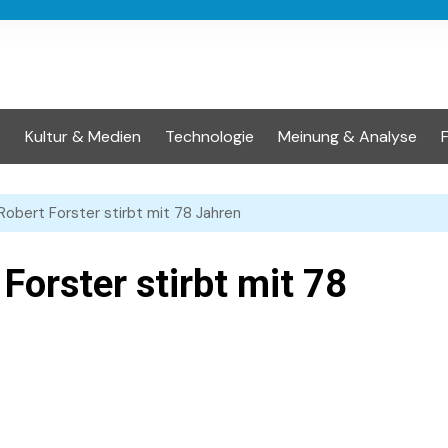
t
Kultur & Medien
Technologie
Meinung & Analyse
Robert Forster stirbt mit 78 Jahren
Forster stirbt mit 78