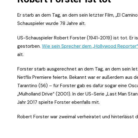
Er starb an dem Tag, an dem sein letzter Film, „El Camino:
Schauspieler wurde 78 Jahre alt.
US-Schauspieler Robert Forster (1941-2019) ist tot. Er is
gestorben.
Wie sein Sprecher dem „Hollywood Reporter“ 
alt.
Forster starb ausgerechnet an dem Tag, an dem sein letzte
Netflix Premiere feierte. Bekannt war er außerdem aus 
Tarantino (56) – für Forster gab es dafür sogar eine Os
„Mulholland Drive“ (2001). In der US-Serie „Last Man Stan
Jahr 2017 spielte Forster ebenfalls mit.
Robert Forster war zweimal verheiratet und hinterlässt d