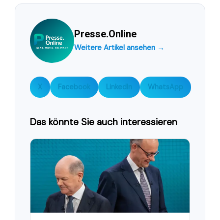
Presse.Online
Weitere Artikel ansehen →
X
Facebook
LinkedIn
WhatsApp
Das könnte Sie auch interessieren