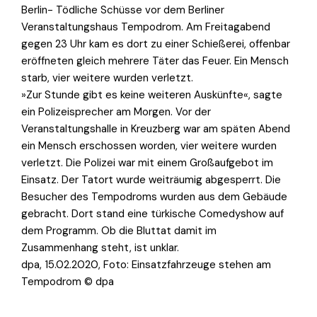
Berlin- Tödliche Schüsse vor dem Berliner
Veranstaltungshaus Tempodrom. Am Freitagabend
gegen 23 Uhr kam es dort zu einer Schießerei, offenbar
eröffneten gleich mehrere Täter das Feuer. Ein Mensch
starb, vier weitere wurden verletzt.
»Zur Stunde gibt es keine weiteren Auskünfte«, sagte
ein Polizeisprecher am Morgen. Vor der
Veranstaltungshalle in Kreuzberg war am späten Abend
ein Mensch erschossen worden, vier weitere wurden
verletzt. Die Polizei war mit einem Großaufgebot im
Einsatz. Der Tatort wurde weiträumig abgesperrt. Die
Besucher des Tempodroms wurden aus dem Gebäude
gebracht. Dort stand eine türkische Comedyshow auf
dem Programm. Ob die Bluttat damit im
Zusammenhang steht, ist unklar.
dpa, 15.02.2020, Foto: Einsatzfahrzeuge stehen am
Tempodrom © dpa