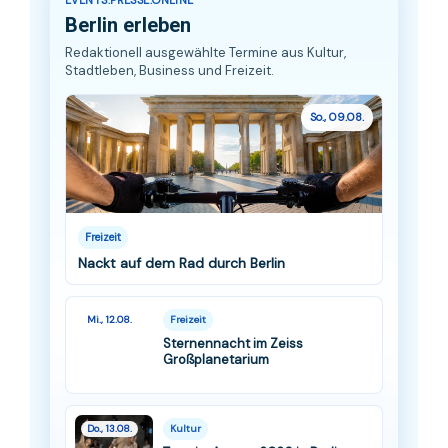
Berlin erleben
Redaktionell ausgewählte Termine aus Kultur,
Stadtleben, Business und Freizeit.
So., 09.08.
Freizeit
Nackt auf dem Rad durch Berlin
Mi., 12.08.
Freizeit
Sternennacht im Zeiss
Großplanetarium
Do., 13.08.
Kultur