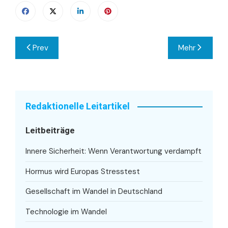
Beitragsnavigation
Prev
Mehr
Redaktionelle Leitartikel
Leitbeiträge
Innere Sicherheit: Wenn Verantwortung verdampft
Hormus wird Europas Stresstest
Gesellschaft im Wandel in Deutschland
Technologie im Wandel