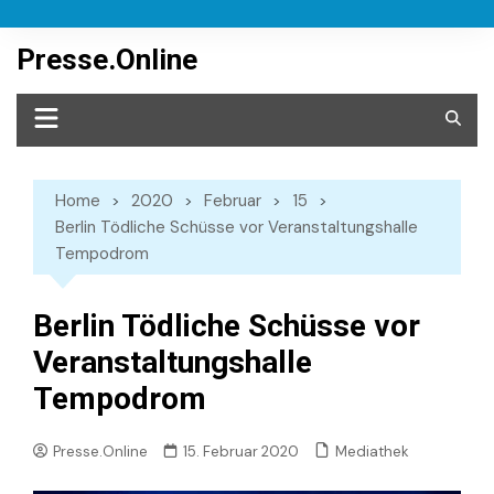
Skip
to
Presse.Online
content
Home
2020
Februar
15
Berlin Tödliche Schüsse vor Veranstaltungshalle
Tempodrom
Berlin Tödliche Schüsse vor
Veranstaltungshalle
Tempodrom
Mediathek
Presse.Online
15. Februar 2020