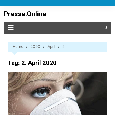
Skip
to
Presse.Online
content
Home
2020
April
2
Tag:
2. April 2020