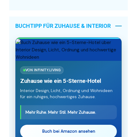
BUCHTIPP FÜR ZUHAUSE & INTERIOR
VON INFINITY.LIVING
Zuhause wie ein 5-Sterne-Hotel
Interior Design, Licht, Ordnung und Wohnideen
für ein ruhiges, hochwertiges Zuhause.
Mehr Ruhe. Mehr Stil. Mehr Zuhause.
Buch bei Amazon ansehen