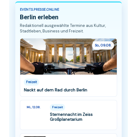
EVENTS.PRESSE.ONLINE
Berlin erleben
Redaktionell ausgewählte Termine aus Kultur,
Stadtleben, Business und Freizeit.
So., 09.08.
Freizeit
Nackt auf dem Rad durch Berlin
Mi., 12.08.
Freizeit
Sternennacht im Zeiss
Großplanetarium