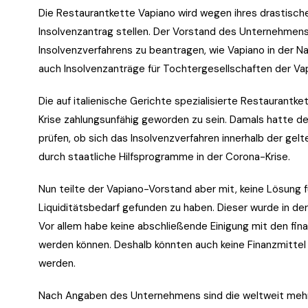
Die Restaurantkette Vapiano wird wegen ihres drastisch
Insolvenzantrag stellen. Der Vorstand des Unternehmens
Insolvenzverfahrens zu beantragen, wie Vapiano in der 
auch Insolvenzanträge für Tochtergesellschaften der V
Die auf italienische Gerichte spezialisierte Restaurantk
Krise zahlungsunfähig geworden zu sein. Damals hatte d
prüfen, ob sich das Insolvenzverfahren innerhalb der ge
durch staatliche Hilfsprogramme in der Corona-Krise.
Nun teilte der Vapiano-Vorstand aber mit, keine Lösung 
Liquiditätsbedarf gefunden zu haben. Dieser wurde in der M
Vor allem habe keine abschließende Einigung mit den fin
werden können. Deshalb könnten auch keine Finanzmitte
werden.
Nach Angaben des Unternehmens sind die weltweit mehr