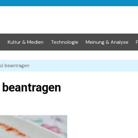
t
Kultur & Medien
Technologie
Meinung & Analyse
enz beantragen
z beantragen