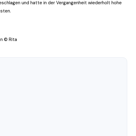
schlagen und hatte in der Vergangenheit wiederholt hohe
sten.
n © Rita