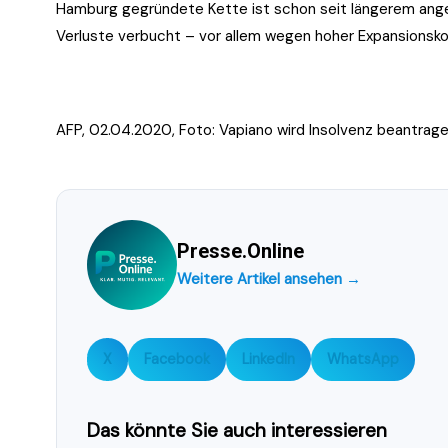
Hamburg gegründete Kette ist schon seit längerem ange
Verluste verbucht – vor allem wegen hoher Expansionsko
AFP, 02.04.2020, Foto: Vapiano wird Insolvenz beantrage
Presse.Online
Weitere Artikel ansehen →
X
Facebook
LinkedIn
WhatsApp
Das könnte Sie auch interessieren