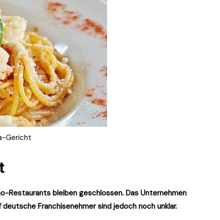
a-Gericht
t
no-Restaurants bleiben geschlossen. Das Unternehmen
uf deutsche Franchisenehmer sind jedoch noch unklar.