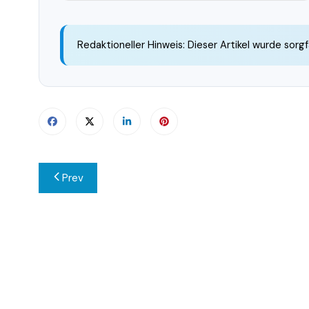
Redaktioneller Hinweis: Dieser Artikel wurde sorgf
Beitragsnavigation
Prev