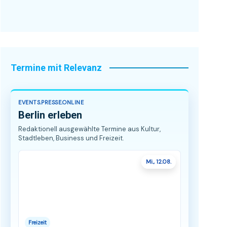
Termine mit Relevanz
EVENTS.PRESSE.ONLINE
Berlin erleben
Redaktionell ausgewählte Termine aus Kultur,
Stadtleben, Business und Freizeit.
Mi., 12.08.
Freizeit