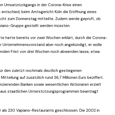
en Umsatzrückgangs in der Corona-Krise einen
 entschied, beim Amtsgericht Köln die Eröffnung eines
Nacht zum Donnerstag mitteilte. Zudem werde geprüft, ob
apiano-Gruppe gestellt werden müssten.
ette hatte bereits vor zwei Wochen erklärt, durch die Corona-
er Unternehmensvorstand aber noch angekündigt, er wolle
ltenden Frist von drei Wochen noch abwenden lasse, etwa
für den zuletzt nochmals deutlich gestiegenen
itteilung auf zusätzlich rund 36,7 Millionen Euro beziffert.
anzierenden Banken sowie wesentlichen Aktionären erzielt
l aus staatlichen Unterstützungsprogrammen beantragt
 als 230 Vapiano-Restaurants geschlossen. Die 2002 in