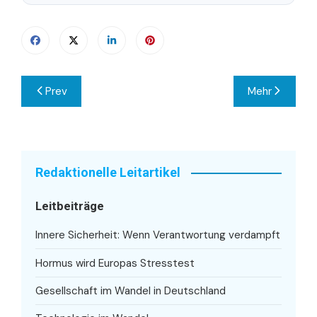
Beitragsnavigation
Prev
Mehr
Redaktionelle Leitartikel
Leitbeiträge
Innere Sicherheit: Wenn Verantwortung verdampft
Hormus wird Europas Stresstest
Gesellschaft im Wandel in Deutschland