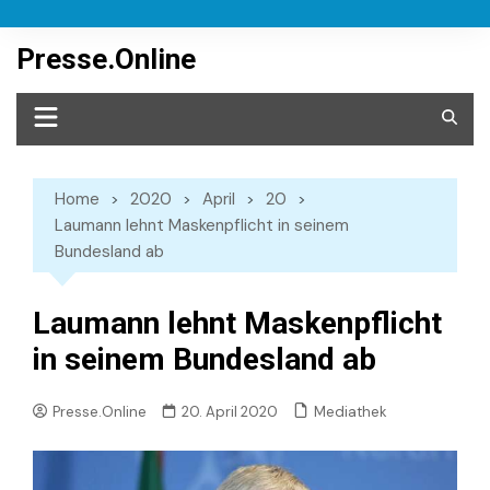
Skip
to
Presse.Online
content
Home
2020
April
20
Laumann lehnt Maskenpflicht in seinem
Bundesland ab
Laumann lehnt Maskenpflicht
in seinem Bundesland ab
Mediathek
Presse.Online
20. April 2020