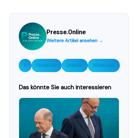
Presse.Online
Weitere Artikel ansehen →
X
Facebook
LinkedIn
WhatsApp
Das könnte Sie auch interessieren