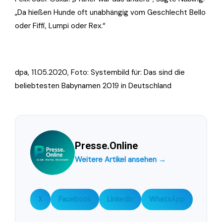
„Da hießen Hunde oft unabhängig vom Geschlecht Bello
oder Fiffi, Lumpi oder Rex.“
dpa, 11.05.2020, Foto: Systembild für: Das sind die
beliebtesten Babynamen 2019 in Deutschland
Presse.Online
Weitere Artikel ansehen →
X
Facebook
LinkedIn
WhatsApp