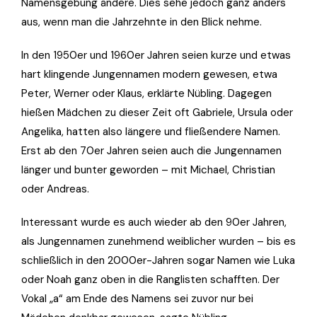
Namensgebung ändere. Dies sehe jedoch ganz anders
aus, wenn man die Jahrzehnte in den Blick nehme.
In den 1950er und 1960er Jahren seien kurze und etwas
hart klingende Jungennamen modern gewesen, etwa
Peter, Werner oder Klaus, erklärte Nübling. Dagegen
hießen Mädchen zu dieser Zeit oft Gabriele, Ursula oder
Angelika, hatten also längere und fließendere Namen.
Erst ab den 70er Jahren seien auch die Jungennamen
länger und bunter geworden – mit Michael, Christian
oder Andreas.
Interessant wurde es auch wieder ab den 90er Jahren,
als Jungennamen zunehmend weiblicher wurden – bis es
schließlich in den 2000er-Jahren sogar Namen wie Luka
oder Noah ganz oben in die Ranglisten schafften. Der
Vokal „a“ am Ende des Namens sei zuvor nur bei