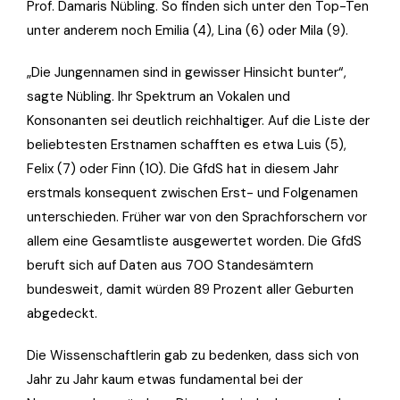
Prof. Damaris Nübling. So finden sich unter den Top-Ten
unter anderem noch Emilia (4), Lina (6) oder Mila (9).
„Die Jungennamen sind in gewisser Hinsicht bunter“,
sagte Nübling. Ihr Spektrum an Vokalen und
Konsonanten sei deutlich reichhaltiger. Auf die Liste der
beliebtesten Erstnamen schafften es etwa Luis (5),
Felix (7) oder Finn (10). Die GfdS hat in diesem Jahr
erstmals konsequent zwischen Erst- und Folgenamen
unterschieden. Früher war von den Sprachforschern vor
allem eine Gesamtliste ausgewertet worden. Die GfdS
beruft sich auf Daten aus 700 Standesämtern
bundesweit, damit würden 89 Prozent aller Geburten
abgedeckt.
Die Wissenschaftlerin gab zu bedenken, dass sich von
Jahr zu Jahr kaum etwas fundamental bei der