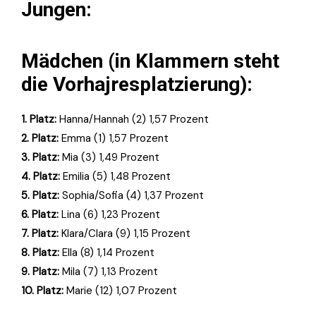
Jungen:
Mädchen (in Klammern steht
die Vorhajresplatzierung):
1. Platz:
Hanna/Hannah (2) 1,57 Prozent
2. Platz:
Emma (1) 1,57 Prozent
3. Platz:
Mia (3) 1,49 Prozent
4. Platz:
Emilia (5) 1,48 Prozent
5. Platz:
Sophia/Sofia (4) 1,37 Prozent
6. Platz:
Lina (6) 1,23 Prozent
7. Platz:
Klara/Clara (9) 1,15 Prozent
8. Platz:
Ella (8) 1,14 Prozent
9. Platz:
Mila (7) 1,13 Prozent
10. Platz:
Marie (12) 1,07 Prozent