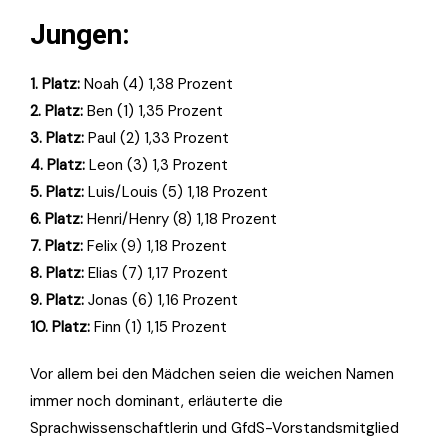
Jungen:
1. Platz:
Noah (4) 1,38 Prozent
2. Platz:
Ben (1) 1,35 Prozent
3. Platz:
Paul (2) 1,33 Prozent
4. Platz:
Leon (3) 1,3 Prozent
5. Platz:
Luis/Louis (5) 1,18 Prozent
6. Platz:
Henri/Henry (8) 1,18 Prozent
7. Platz:
Felix (9) 1,18 Prozent
8. Platz:
Elias (7) 1,17 Prozent
9. Platz:
Jonas (6) 1,16 Prozent
10. Platz:
Finn (1) 1,15 Prozent
Vor allem bei den Mädchen seien die weichen Namen
immer noch dominant, erläuterte die
Sprachwissenschaftlerin und GfdS-Vorstandsmitglied