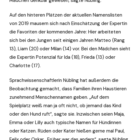
Mädchen denkbar gewesen, sagte Nübling.
Auf den hinteren Plätzen der aktuellen Namenslisten
von 2019 mausern sich nach Einschätzung der Expertin
die Favoriten der kommenden Jahre: Hier arbeiteten
sich bei den Jungen seit einigen Jahren Matteo (Rang
13), Liam (20) oder Milan (14) vor. Bei den Mädchen sieht
die Expertin Potenzial für Ida (18), Frieda (13) oder
Charlotte (17).
Sprachwissenschaftlerin Nübling hat außerdem die
Beobachtung gemacht, dass Familien ihren Haustieren
zunehmend Menschennamen geben. „Auf dem
Spielplatz weiß man ja oft nicht, ob jemand das Kind
oder den Hund ruft“, sagte sie. Inzwischen seien Maja,
Emma oder Lilly auch typische Namen für Hündinnen
oder Katzen. Rüden oder Kater hießen gerne mal Paul,
Felix oder Oskar. „Früher war das anders“, sagte Nübling.