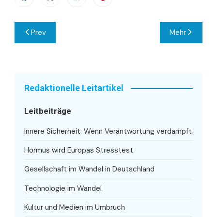
Beitragsnavigation
Prev
Mehr
Redaktionelle Leitartikel
Leitbeiträge
Innere Sicherheit: Wenn Verantwortung verdampft
Hormus wird Europas Stresstest
Gesellschaft im Wandel in Deutschland
Technologie im Wandel
Kultur und Medien im Umbruch