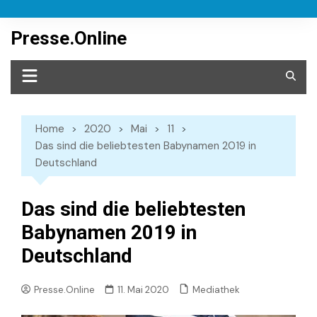
Skip
to
Presse.Online
content
Home
2020
Mai
11
Das sind die beliebtesten Babynamen 2019 in
Deutschland
Das sind die beliebtesten
Babynamen 2019 in
Deutschland
Mediathek
Presse.Online
11. Mai 2020