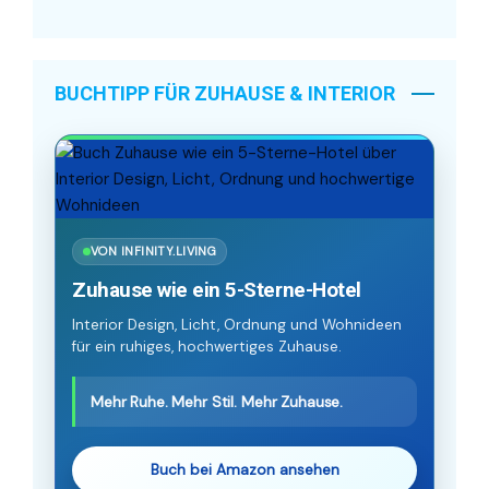
BUCHTIPP FÜR ZUHAUSE & INTERIOR
VON INFINITY.LIVING
Zuhause wie ein 5-Sterne-Hotel
Interior Design, Licht, Ordnung und Wohnideen
für ein ruhiges, hochwertiges Zuhause.
Mehr Ruhe. Mehr Stil. Mehr Zuhause.
Buch bei Amazon ansehen