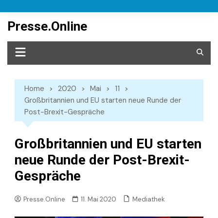
Skip
to
Presse.Online
content
Home
2020
Mai
11
Großbritannien und EU starten neue Runde der
Post-Brexit-Gespräche
Großbritannien und EU starten
neue Runde der Post-Brexit-
Gespräche
Mediathek
Presse.Online
11. Mai 2020