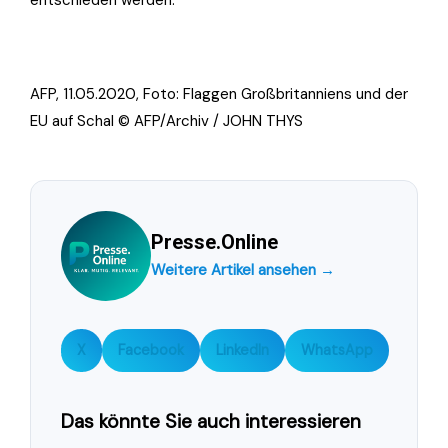
entschieden werden.
AFP, 11.05.2020, Foto:
Flaggen Großbritanniens und der
EU auf Schal © AFP/Archiv / JOHN THYS
Presse.Online
Weitere Artikel ansehen →
X
Facebook
LinkedIn
WhatsApp
Das könnte Sie auch interessieren