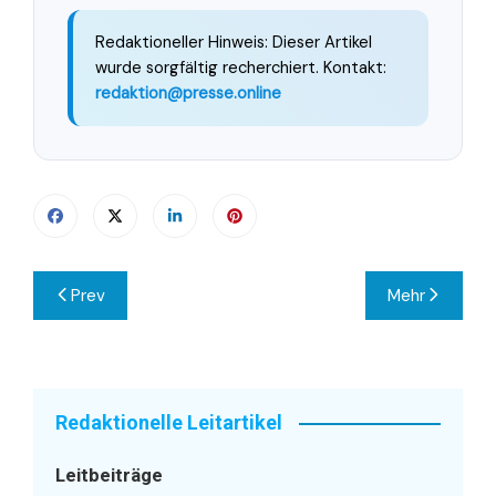
Redaktioneller Hinweis: Dieser Artikel
wurde sorgfältig recherchiert. Kontakt:
redaktion@presse.online
Beitragsnavigation
Prev
Mehr
Redaktionelle Leitartikel
Leitbeiträge