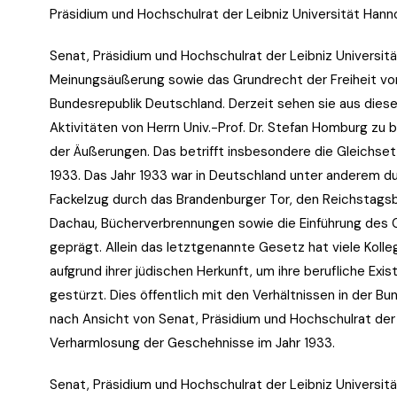
Präsidium und Hochschulrat der Leibniz Universität Hann
Senat, Präsidium und Hochschulrat der Leibniz Universit
Meinungsäußerung sowie das Grundrecht der Freiheit vo
Bundesrepublik Deutschland. Derzeit sehen sie aus dies
Aktivitäten von Herrn Univ.-Prof. Dr. Stefan Homburg zu 
der Äußerungen. Das betrifft insbesondere die Gleichset
1933. Das Jahr 1933 war in Deutschland unter anderem 
Fackelzug durch das Brandenburger Tor, den Reichstagsbr
Dachau, Bücherverbrennungen sowie die Einführung des
geprägt. Allein das letztgenannte Gesetz hat viele Kol
aufgrund ihrer jüdischen Herkunft, um ihre berufliche Exis
gestürzt. Dies öffentlich mit den Verhältnissen in der B
nach Ansicht von Senat, Präsidium und Hochschulrat der 
Verharmlosung der Geschehnisse im Jahr 1933.
Senat, Präsidium und Hochschulrat der Leibniz Universit