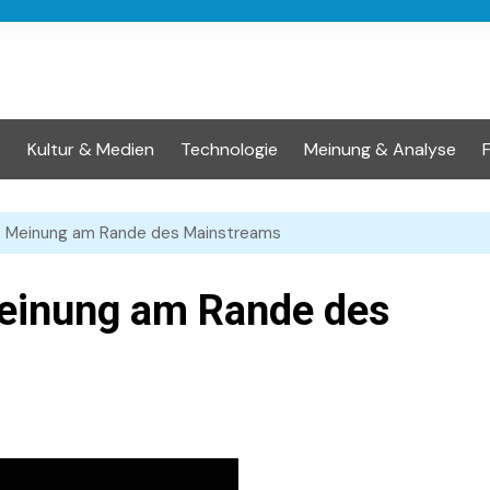
t
Kultur & Medien
Technologie
Meinung & Analyse
 Meinung am Rande des Mainstreams
einung am Rande des