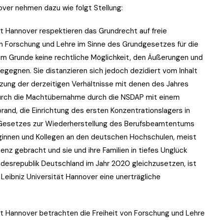
over nehmen dazu wie folgt Stellung:
ät Hannover respektieren das Grundrecht auf freie
n Forschung und Lehre im Sinne des Grundgesetzes für die
em Grunde keine rechtliche Möglichkeit, den Äußerungen und
begegnen. Sie distanzieren sich jedoch dezidiert vom Inhalt
zung der derzeitigen Verhältnisse mit denen des Jahres
durch die Machtübernahme durch die NSDAP mit einem
and, die Einrichtung des ersten Konzentrationslagers in
 Gesetzes zur Wiederherstellung des Berufsbeamtentums
leginnen und Kollegen an den deutschen Hochschulen, meist
tenz gebracht und sie und ihre Familien in tiefes Unglück
undesrepublik Deutschland im Jahr 2020 gleichzusetzen, ist
Leibniz Universität Hannover eine unerträgliche
ät Hannover betrachten die Freiheit von Forschung und Lehre