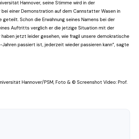
Universität Hannover, seine Stimme wird in der
er bei einer Demonstration auf dem Cannstatter Wasen in
e geteilt. Schon die Erwähnung seines Namens bei der
s Auftritts verglich er die jetzige Situation mit der
 haben jetzt leider gesehen, wie fragil unsere demokratische
-Jahren passiert ist, jederzeit wieder passieren kann“, sagte
iversität Hannover/PSM, Foto & © Screenshot Video: Prof.