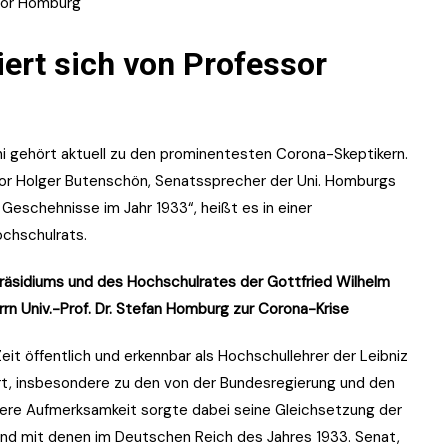
sor Homburg
iert sich
von Professor
i gehört aktuell zu den prominentesten Corona-Skeptikern.
ssor Holger Butenschön, Senatssprecher der Uni. Homburgs
Geschehnisse im Jahr 1933“, heißt es in einer
chschulrats.
äsidiums und des Hochschulrates der Gottfried Wilhelm
rn Univ.-Prof. Dr. Stefan Homburg zur Corona-Krise
Zeit öffentlich und erkennbar als Hochschullehrer der Leibniz
rt, insbesondere zu den von der Bundesregierung und den
re Aufmerksamkeit sorgte dabei seine Gleichsetzung der
land mit denen im Deutschen Reich des Jahres 1933. Senat,