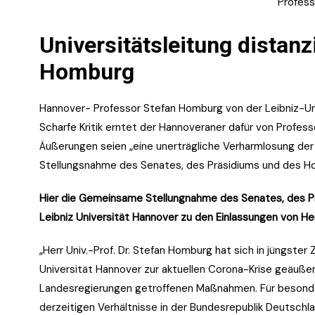
Profes
Universitätsleitung distanz
Homburg
Hannover- Professor Stefan Homburg von der Leibniz-Un
Scharfe Kritik erntet der Hannoveraner dafür von Profe
Äußerungen seien „eine unerträgliche Verharmlosung der 
Stellungsnahme des Senates, des Präsidiums und des Ho
Hier die Gemeinsame Stellungnahme des Senates, des Pr
Leibniz Universität Hannover zu den Einlassungen von Her
„Herr Univ.-Prof. Dr. Stefan Homburg hat sich in jüngster 
Universität Hannover zur aktuellen Corona-Krise geäuße
Landesregierungen getroffenen Maßnahmen. Für besonde
derzeitigen Verhältnisse in der Bundesrepublik Deutsch