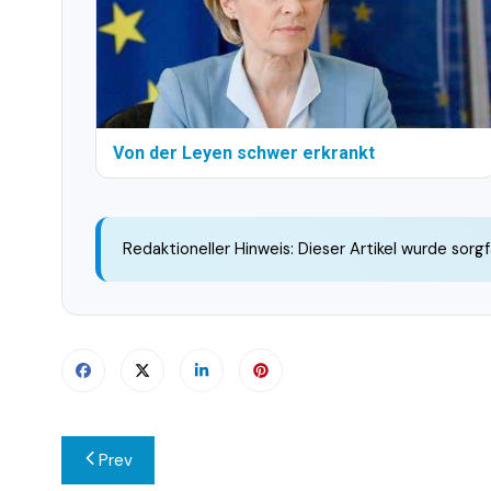
Von der Leyen schwer erkrankt
Redaktioneller Hinweis: Dieser Artikel wurde sorgf
Beitragsnavigation
Prev