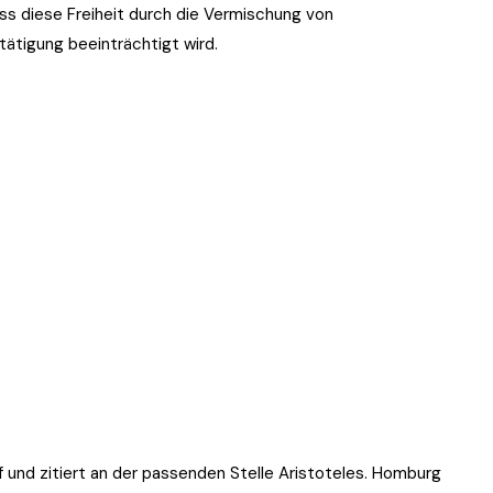
dass diese Freiheit durch die Vermischung von
ätigung beeinträchtigt wird.
if und zitiert an der passenden Stelle Aristoteles. Homburg