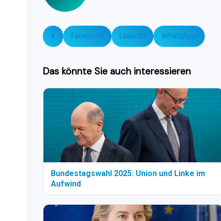
X
Facebook
LinkedIn
WhatsApp
Das könnte Sie auch interessieren
Bundestagswahl 2025: Union und Linke im
Aufwind