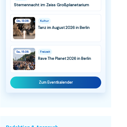
Sternennacht im Zeiss Großplanetarium
Do., 13.08.
Kultur
Tanz im August 2026 in Berlin
Sa., 15.08.
Freizeit
Rave The Planet 2026 in Berlin
Zum Eventkalender