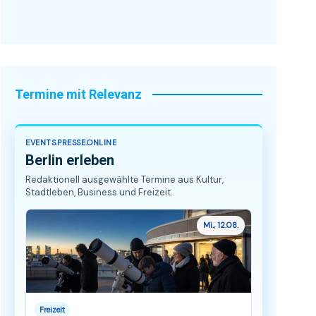
Termine mit Relevanz
EVENTS.PRESSE.ONLINE
Berlin erleben
Redaktionell ausgewählte Termine aus Kultur,
Stadtleben, Business und Freizeit.
Mi., 12.08.
Freizeit