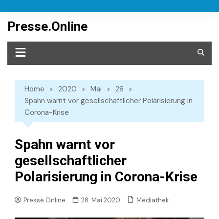
Skip
to
Presse.Online
content
Home
2020
Mai
28
Spahn warnt vor gesellschaftlicher Polarisierung in
Corona-Krise
Spahn warnt vor
gesellschaftlicher
Polarisierung in Corona-Krise
Mediathek
Presse.Online
28. Mai 2020