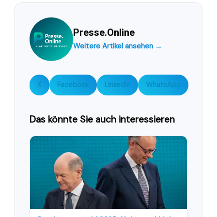
Presse.Online
Weitere Artikel ansehen →
X
Facebook
LinkedIn
WhatsApp
Das könnte Sie auch interessieren