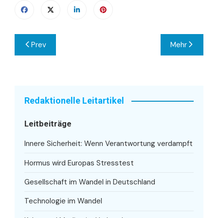
Beitragsnavigation
Prev
Mehr
Redaktionelle Leitartikel
Leitbeiträge
Innere Sicherheit: Wenn Verantwortung verdampft
Hormus wird Europas Stresstest
Gesellschaft im Wandel in Deutschland
Technologie im Wandel