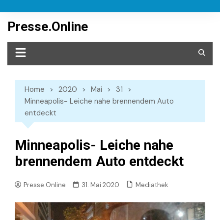
Skip
to
Presse.Online
content
Home
2020
Mai
31
Minneapolis- Leiche nahe brennendem Auto
entdeckt
Minneapolis- Leiche nahe
brennendem Auto entdeckt
Mediathek
Presse.Online
31. Mai 2020