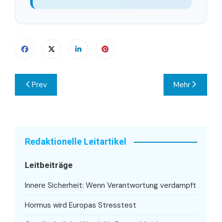
Beitragsnavigation
Prev
Mehr
Redaktionelle Leitartikel
Leitbeiträge
Innere Sicherheit: Wenn Verantwortung verdampft
Hormus wird Europas Stresstest