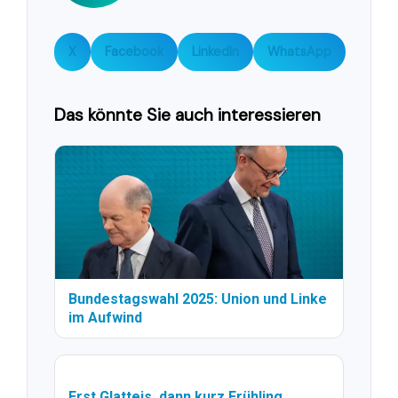
X
Facebook
LinkedIn
WhatsApp
Das könnte Sie auch interessieren
Bundestagswahl 2025: Union und Linke
im Aufwind
Erst Glatteis, dann kurz Frühling