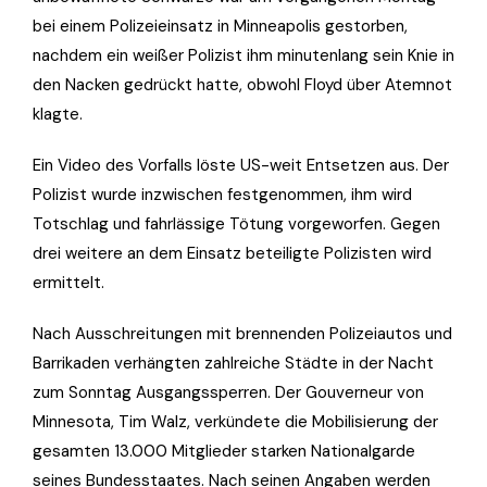
bei einem Polizeieinsatz in Minneapolis gestorben,
nachdem ein weißer Polizist ihm minutenlang sein Knie in
den Nacken gedrückt hatte, obwohl Floyd über Atemnot
klagte.
Ein Video des Vorfalls löste US-weit Entsetzen aus. Der
Polizist wurde inzwischen festgenommen, ihm wird
Totschlag und fahrlässige Tötung vorgeworfen. Gegen
drei weitere an dem Einsatz beteiligte Polizisten wird
ermittelt.
Nach Ausschreitungen mit brennenden Polizeiautos und
Barrikaden verhängten zahlreiche Städte in der Nacht
zum Sonntag Ausgangssperren. Der Gouverneur von
Minnesota, Tim Walz, verkündete die Mobilisierung der
gesamten 13.000 Mitglieder starken Nationalgarde
seines Bundesstaates. Nach seinen Angaben werden