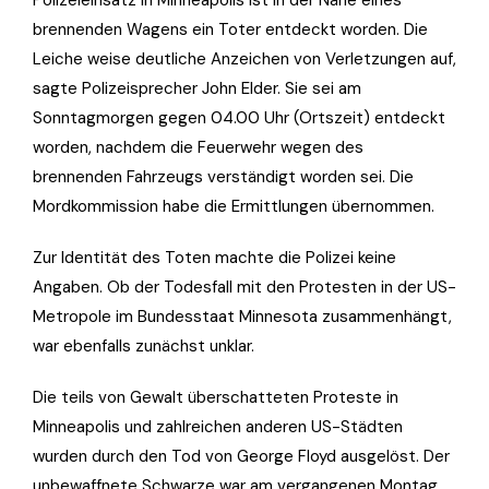
Polizeieinsatz in Minneapolis ist in der Nähe eines
brennenden Wagens ein Toter entdeckt worden. Die
Leiche weise deutliche Anzeichen von Verletzungen auf,
sagte Polizeisprecher John Elder. Sie sei am
Sonntagmorgen gegen 04.00 Uhr (Ortszeit) entdeckt
worden, nachdem die Feuerwehr wegen des
brennenden Fahrzeugs verständigt worden sei. Die
Mordkommission habe die Ermittlungen übernommen.
Zur Identität des Toten machte die Polizei keine
Angaben. Ob der Todesfall mit den Protesten in der US-
Metropole im Bundesstaat Minnesota zusammenhängt,
war ebenfalls zunächst unklar.
Die teils von Gewalt überschatteten Proteste in
Minneapolis und zahlreichen anderen US-Städten
wurden durch den Tod von George Floyd ausgelöst. Der
unbewaffnete Schwarze war am vergangenen Montag