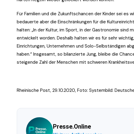
Für Familien und die Zukunftschancen der Kinder sei es wi
bedauerte aber die Einschränkungen für die Kultureinric
halten: „In der Kultur, im Sport, in der Gastronomie sind
entwickelt worden. Deshalb halten wir es für sehr wichtig
Einrichtungen, Unternehmen und Solo-Selbständigen abg
haben.“ Insgesamt, so bilanzierte Jung, bleibe die Chan
steigende Zahl der Menschen mit schweren Krankheitsver
Rheinische Post, 29.10.2020, Foto: Systembild: Deutsch
Presse.Online