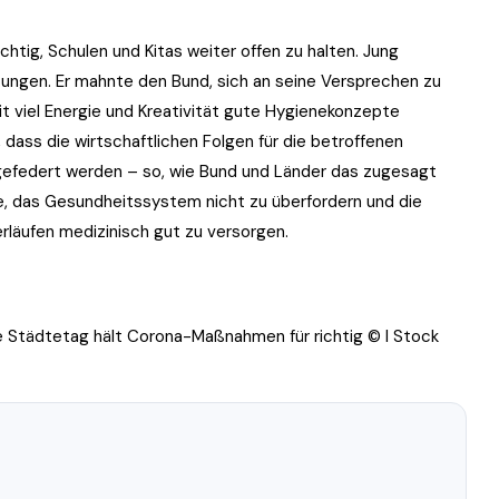
chtig, Schulen und Kitas weiter offen zu halten. Jung
htungen. Er mahnte den Bund, sich an seine Versprechen zu
 mit viel Energie und Kreativität gute Hygienekonzepte
, dass die wirtschaftlichen Folgen für die betroffenen
efedert werden – so, wie Bund und Länder das zugesagt
ce, das Gesundheitssystem nicht zu überfordern und die
läufen medizinisch gut zu versorgen.
e Städtetag hält Corona-Maßnahmen für richtig © I Stock