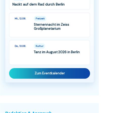
Nackt auf dem Rad durch Berlin
Mi., 12.08.
Freizeit
Sternennacht im Zeiss
Großplanetarium
Do., 13.08.
Kultur
Tanz im August 2026 in Berlin
Zum Eventkalender