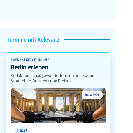
Termine mit Relevanz
EVENTS.PRESSE.ONLINE
Berlin erleben
Redaktionell ausgewählte Termine aus Kultur,
Stadtleben, Business und Freizeit.
So., 09.08.
Freizeit