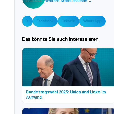
Weitere Artikel ansehen →
X
Facebook
LinkedIn
WhatsApp
Das könnte Sie auch interessieren
Bundestagswahl 2025: Union und Linke im
Aufwind