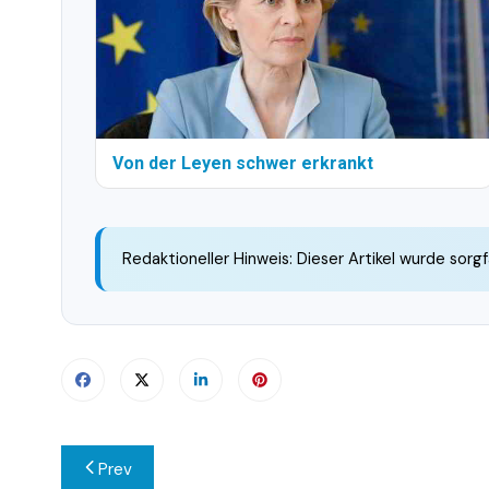
Von der Leyen schwer erkrankt
Redaktioneller Hinweis: Dieser Artikel wurde sorgf
Beitragsnavigation
Prev