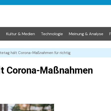
t
Kultur & Medien
Technologie
Meinung & Analyse
etag hält Corona-Maßnahmen für richtig
ält Corona-Maßnahmen