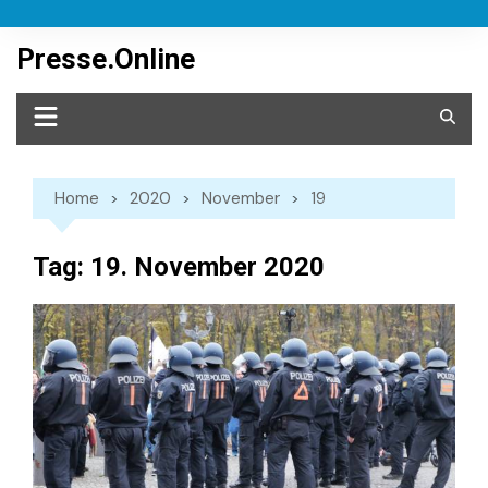
Skip
to
Presse.Online
content
Home
2020
November
19
Tag:
19. November 2020