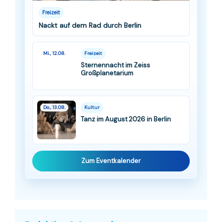
Freizeit
Nackt auf dem Rad durch Berlin
Mi., 12.08.
Freizeit
Sternennacht im Zeiss
Großplanetarium
Do., 13.08.
Kultur
Tanz im August 2026 in Berlin
Zum Eventkalender