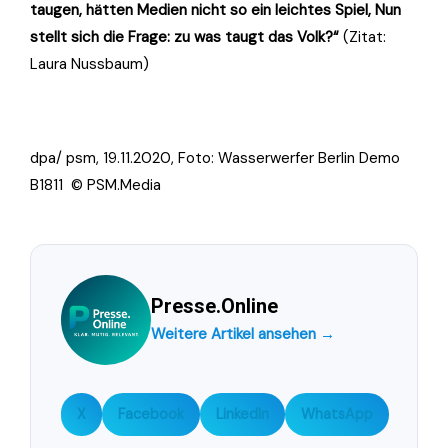
taugen, hätten Medien nicht so ein leichtes Spiel, Nun
stellt sich die Frage: zu was taugt das Volk?“
(Zitat:
Laura Nussbaum)
dpa/ psm, 19.11.2020, Foto: Wasserwerfer Berlin Demo
B1811 © PSM.Media
Presse.Online
Weitere Artikel ansehen →
X
Facebook
LinkedIn
WhatsApp