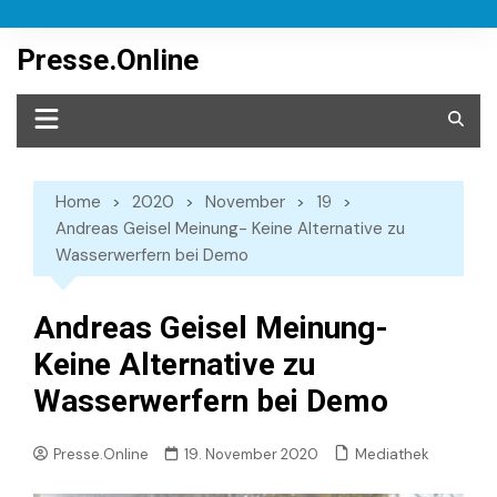
Skip
to
Presse.Online
content
Home
2020
November
19
Andreas Geisel Meinung- Keine Alternative zu
Wasserwerfern bei Demo
Andreas Geisel Meinung-
Keine Alternative zu
Wasserwerfern bei Demo
Mediathek
Presse.Online
19. November 2020