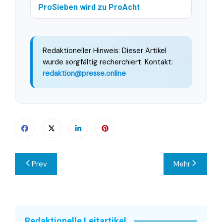
ProSieben wird zu ProAcht
Redaktioneller Hinweis: Dieser Artikel
wurde sorgfältig recherchiert. Kontakt:
redaktion@presse.online
Beitragsnavigation
Prev
Mehr
Redaktionelle Leitartikel