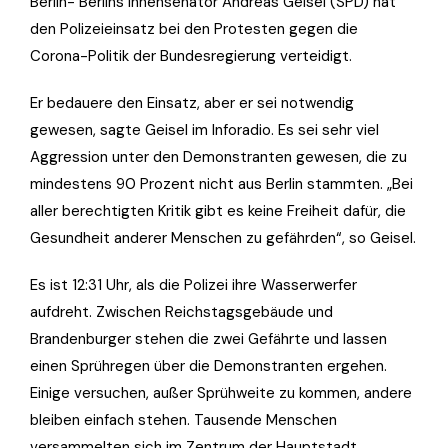
Berlin- Berlins Innensenator Andreas Geisel (SPD) hat
den Polizeieinsatz bei den Protesten gegen die
Corona-Politik der Bundesregierung verteidigt.
Er bedauere den Einsatz, aber er sei notwendig
gewesen, sagte Geisel im Inforadio. Es sei sehr viel
Aggression unter den Demonstranten gewesen, die zu
mindestens 90 Prozent nicht aus Berlin stammten. „Bei
aller berechtigten Kritik gibt es keine Freiheit dafür, die
Gesundheit anderer Menschen zu gefährden“, so Geisel.
Es ist 12:31 Uhr, als die Polizei ihre Wasserwerfer
aufdreht. Zwischen Reichstagsgebäude und
Brandenburger stehen die zwei Gefährte und lassen
einen Sprühregen über die Demonstranten ergehen.
Einige versuchen, außer Sprühweite zu kommen, andere
bleiben einfach stehen. Tausende Menschen
versammelten sich im Zentrum der Hauptstadt.