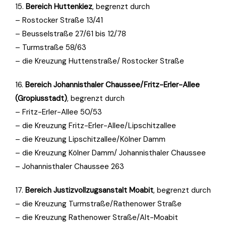
15.
Bereich Huttenkiez
, begrenzt durch
– Rostocker Straße 13/41
– Beusselstraße 27/61 bis 12/78
– Turmstraße 58/63
– die Kreuzung Huttenstraße/ Rostocker Straße
16.
Bereich Johannisthaler Chaussee/Fritz-Erler-Allee
(Gropiusstadt)
, begrenzt durch
– Fritz-Erler-Allee 50/53
– die Kreuzung Fritz-Erler-Allee/Lipschitzallee
– die Kreuzung Lipschitzallee/Kölner Damm
– die Kreuzung Kölner Damm/ Johannisthaler Chaussee
– Johannisthaler Chaussee 263
17.
Bereich Justizvollzugsanstalt Moabit
, begrenzt durch
– die Kreuzung Turmstraße/Rathenower Straße
– die Kreuzung Rathenower Straße/Alt-Moabit