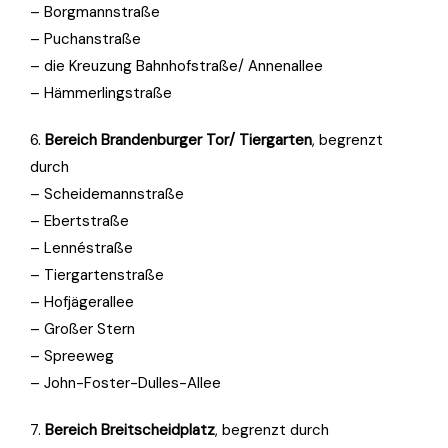
– Borgmannstraße
– Puchanstraße
– die Kreuzung Bahnhofstraße/ Annenallee
– Hämmerlingstraße
6.
Bereich Brandenburger Tor/ Tiergarten
, begrenzt
durch
– Scheidemannstraße
– Ebertstraße
– Lennéstraße
– Tiergartenstraße
– Hofjägerallee
– Großer Stern
– Spreeweg
– John-Foster-Dulles-Allee
7.
Bereich Breitscheidplatz
, begrenzt durch