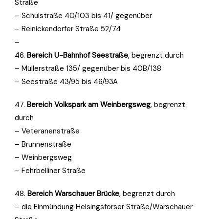
Straße
– Schulstraße 40/103 bis 41/ gegenüber
– Reinickendorfer Straße 52/74
–
46.
Bereich U-Bahnhof Seestraße
, begrenzt durch
– Müllerstraße 135/ gegenüber bis 40B/138
– Seestraße 43/95 bis 46/93A
47.
Bereich Volkspark am Weinbergsweg
, begrenzt
durch
– Veteranenstraße
– Brunnenstraße
– Weinbergsweg
– Fehrbelliner Straße
48.
Bereich Warschauer Brücke
, begrenzt durch
– die Einmündung Helsingsforser Straße/Warschauer