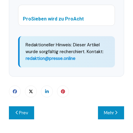
ProSieben wird zu ProAcht
Redaktioneller Hinweis: Dieser Artikel
wurde sorgfältig recherchiert. Kontakt:
redaktion@presse.online
Beitragsnavigation
Prev
Mehr