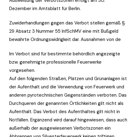
Ausweisung der Verbotszonen erfolgt am 30.
Dezember im Amtsblatt für Berlin.
Zuwiderhandlungen gegen das Verbot stellen gemäß §
29 Absatz 3 Nummer 55 InfSchMV eine mit Bußgeld
bewährte Ordnungswidrigkeit dar. Ausnahmen von de
Im Verbot sind für bestimmte behördlich angezeigte
bzw. genehmigte professionelle Feuerwerke
vorgesehen.
Auf den folgenden Straßen, Plätzen und Grünanlagen ist
der Aufenthalt und die Verwendung von Feuerwerk und
anderen pyrotechnischen Gegenständen verboten. Das
Durchqueren der genannten Örtlichkeiten gilt nicht als
Aufenthalt. Das Verbot des Aufenthaltes gilt nicht in
Notfällen. Ergänzend wird darauf hingewiesen, dass auch
außerhalb der ausgewiesenen Verbotszonen ein
Abbrennen von Silvesterfeuerwerk keinen triftigen