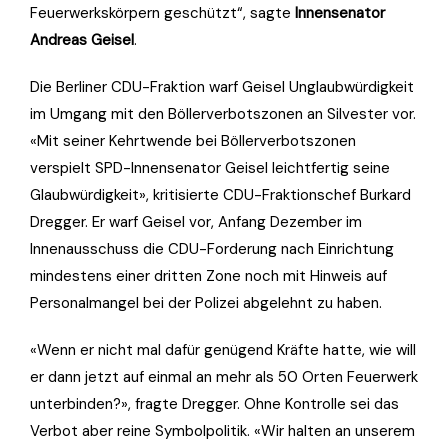
Feuerwerkskörpern geschützt“, sagte
Innensenator
Andreas Geisel
.
Die Berliner CDU-Fraktion warf Geisel Unglaubwürdigkeit
im Umgang mit den Böllerverbotszonen an Silvester vor.
«Mit seiner Kehrtwende bei Böllerverbotszonen
verspielt SPD-Innensenator Geisel leichtfertig seine
Glaubwürdigkeit», kritisierte CDU-Fraktionschef Burkard
Dregger. Er warf Geisel vor, Anfang Dezember im
Innenausschuss die CDU-Forderung nach Einrichtung
mindestens einer dritten Zone noch mit Hinweis auf
Personalmangel bei der Polizei abgelehnt zu haben.
«Wenn er nicht mal dafür genügend Kräfte hatte, wie will
er dann jetzt auf einmal an mehr als 50 Orten Feuerwerk
unterbinden?», fragte Dregger. Ohne Kontrolle sei das
Verbot aber reine Symbolpolitik. «Wir halten an unserem