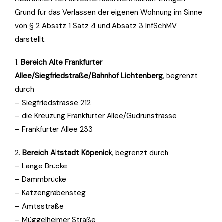
Grund für das Verlassen der eigenen Wohnung im Sinne
von § 2 Absatz 1 Satz 4 und Absatz 3 InfSchMV
darstellt.
1.
Bereich Alte Frankfurter
Allee/Siegfriedstraße/Bahnhof Lichtenberg
, begrenzt
durch
– Siegfriedstrasse 212
– die Kreuzung Frankfurter Allee/Gudrunstrasse
– Frankfurter Allee 233
2.
Bereich Altstadt Köpenick
, begrenzt durch
– Lange Brücke
– Dammbrücke
– Katzengrabensteg
– Amtsstraße
– Müggelheimer Straße