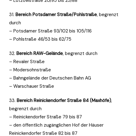
– Lützowstraße 20/95 bis 25/88
31.
Bereich Potsdamer Straße/Pohlstraße
, begrenzt
durch
– Potsdamer Straße 93/102 bis 105/116
– Pohlstraße 46/53 bis 62/75
32.
Bereich
RAW
-Gelände
, begrenzt durch
– Revaler Straße
– Modersohnstraße
– Bahngelände der Deutschen Bahn AG
– Warschauer Straße
33.
Bereich Reinickendorfer Straße 84 (Maxhöfe)
,
begrenzt durch
– Reinickendorfer Straße 79 bis 87
– den öffentlich zugänglichen Hof der Häuser
Reinickendorfer Straße 82 bis 87