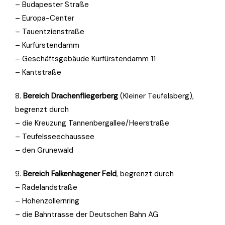
– Budapester Straße
– Europa-Center
– Tauentzienstraße
– Kurfürstendamm
– Geschäftsgebäude Kurfürstendamm 11
– Kantstraße
8.
Bereich Drachenfliegerberg
(Kleiner Teufelsberg),
begrenzt durch
– die Kreuzung Tannenbergallee/Heerstraße
– Teufelsseechaussee
– den Grunewald
9.
Bereich Falkenhagener Feld
, begrenzt durch
– Radelandstraße
– Hohenzollernring
– die Bahntrasse der Deutschen Bahn AG