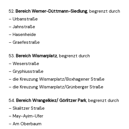
52.
Bereich Werner-Düttmann-Siedlung
, begrenzt durch
– Urbanstraße
– Jahnstraße
– Hasenheide
– Graefestraße
53.
Bereich Wismarplatz
, begrenzt durch
– Weserstraße
– Gryphiusstraße
– die Kreuzung Wismarplatz/Boxhagener Straße
– die Kreuzung Wismarplatz/Grünberger Straße
54.
Bereich Wrangelkiez/ Görlitzer Park
, begrenzt durch
– Skalitzer Straße
– May-Ayim-Ufer
– Am Oberbaum