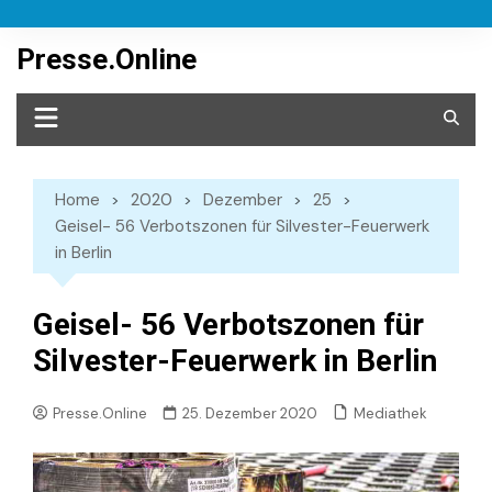
Skip
to
Presse.Online
content
Home
2020
Dezember
25
Geisel- 56 Verbotszonen für Silvester-Feuerwerk
in Berlin
Geisel- 56 Verbotszonen für
Silvester-Feuerwerk in Berlin
Mediathek
Presse.Online
25. Dezember 2020