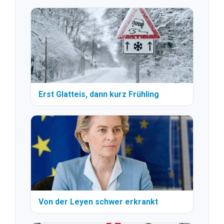
Erst Glatteis, dann kurz Frühling
Von der Leyen schwer erkrankt