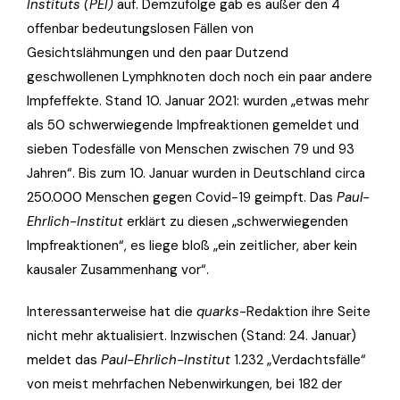
Instituts (PEI)
auf. Demzufolge gab es außer den 4
offenbar bedeutungslosen Fällen von
Gesichtslähmungen und den paar Dutzend
geschwollenen Lymphknoten doch noch ein paar andere
Impfeffekte. Stand 10. Januar 2021: wurden „etwas mehr
als 50 schwerwiegende Impfreaktionen gemeldet und
sieben Todesfälle von Menschen zwischen 79 und 93
Jahren“. Bis zum 10. Januar wurden in Deutschland circa
250.000 Menschen gegen Covid-19 geimpft. Das
Paul-
Ehrlich-Institut
erklärt zu diesen „schwerwiegenden
Impfreaktionen“, es liege bloß „ein zeitlicher, aber kein
kausaler Zusammenhang vor“.
Interessanterweise hat die
quarks
-Redaktion ihre Seite
nicht mehr aktualisiert. Inzwischen (Stand: 24. Januar)
meldet das
Paul-Ehrlich-Institut
1.232 „Verdachtsfälle“
von meist mehrfachen Nebenwirkungen, bei 182 der