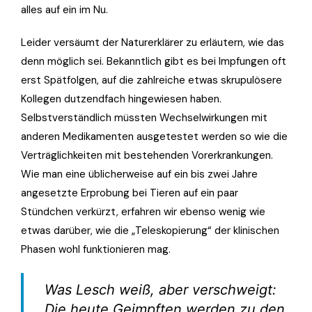
alles auf ein im Nu.
Leider versäumt der Naturerklärer zu erläutern, wie das
denn möglich sei. Bekanntlich gibt es bei Impfungen oft
erst Spätfolgen, auf die zahlreiche etwas skrupulösere
Kollegen dutzendfach hingewiesen haben.
Selbstverständlich müssten Wechselwirkungen mit
anderen Medikamenten ausgetestet werden so wie die
Verträglichkeiten mit bestehenden Vorerkrankungen.
Wie man eine üblicherweise auf ein bis zwei Jahre
angesetzte Erprobung bei Tieren auf ein paar
Stündchen verkürzt, erfahren wir ebenso wenig wie
etwas darüber, wie die „Teleskopierung“ der klinischen
Phasen wohl funktionieren mag.
Was Lesch weiß, aber verschweigt:
Die heute Geimpften werden zu den