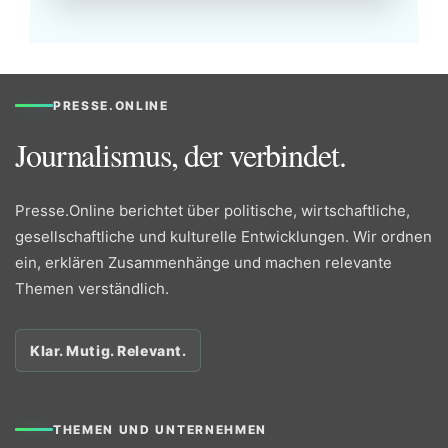
PRESSE.ONLINE
Journalismus, der verbindet.
Presse.Online berichtet über politische, wirtschaftliche,
gesellschaftliche und kulturelle Entwicklungen. Wir ordnen
ein, erklären Zusammenhänge und machen relevante
Themen verständlich.
Klar. Mutig. Relevant.
THEMEN UND UNTERNEHMEN