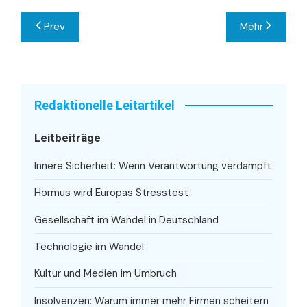
Beitragsnavigation
Prev
Mehr
Redaktionelle Leitartikel
Leitbeiträge
Innere Sicherheit: Wenn Verantwortung verdampft
Hormus wird Europas Stresstest
Gesellschaft im Wandel in Deutschland
Technologie im Wandel
Kultur und Medien im Umbruch
Insolvenzen: Warum immer mehr Firmen scheitern