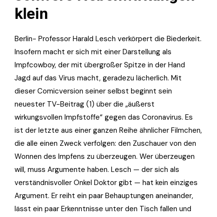
klein
Berlin- Professor Harald Lesch verkörpert die Biederkeit.
Insofern macht er sich mit einer Darstellung als
Impfcowboy, der mit übergroßer Spitze in der Hand
Jagd auf das Virus macht, geradezu lächerlich. Mit
dieser Comicversion seiner selbst beginnt sein
neuester TV-Beitrag (1) über die „äußerst
wirkungsvollen Impfstoffe“ gegen das Coronavirus. Es
ist der letzte aus einer ganzen Reihe ähnlicher Filmchen,
die alle einen Zweck verfolgen: den Zuschauer von den
Wonnen des Impfens zu überzeugen. Wer überzeugen
will, muss Argumente haben. Lesch — der sich als
verständnisvoller Onkel Doktor gibt — hat kein einziges
Argument. Er reiht ein paar Behauptungen aneinander,
lässt ein paar Erkenntnisse unter den Tisch fallen und