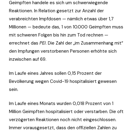
Geimpften handele es sich um schwerwiegende
Reaktionen. In Relation gesetzt zur Anzahl der
verabreichten Impfdosen — nämlich etwas über 1,7
Millionen — bedeute das, 1 von 10.000 Geimpften muss
mit schweren Folgen bis hin zum Tod rechnen —
errechnet das
PEI
. Die Zahl der „im Zusammenhang mit“
den Impfungen verstorbenen Personen erhöhte sich
inzwischen auf 69.
Im Laufe eines Jahres sollen 0,15 Prozent der
Bevölkerung wegen Covid-19 hospitalisiert gewesen
sein.
Im Laufe eines Monats wurden 0,018 Prozent von 1
Million Geimpften hospitalisiert oder verstarben. Die oft
verzögerten Reaktionen noch nicht eingeschlossen.
Immer vorausgesetzt, dass den offiziellen Zahlen zu