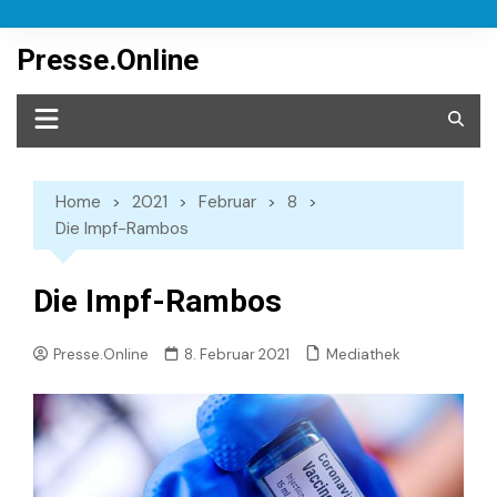
Skip
to
Presse.Online
content
Home
2021
Februar
8
Die Impf-Rambos
Die Impf-Rambos
Mediathek
Presse.Online
8. Februar 2021