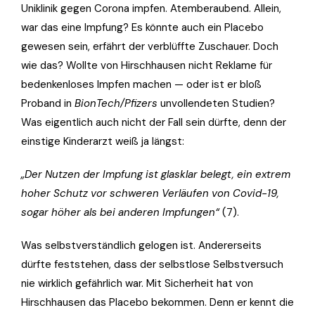
Uniklinik gegen Corona impfen. Atemberaubend. Allein,
war das eine Impfung? Es könnte auch ein Placebo
gewesen sein, erfährt der verblüffte Zuschauer. Doch
wie das? Wollte von Hirschhausen nicht Reklame für
bedenkenloses Impfen machen — oder ist er bloß
Proband in
BionTech/Pfizers
unvollendeten Studien?
Was eigentlich auch nicht der Fall sein dürfte, denn der
einstige Kinderarzt weiß ja längst:
„Der Nutzen der Impfung ist glasklar belegt, ein extrem
hoher Schutz vor schweren Verläufen von Covid-19,
sogar höher als bei anderen Impfungen“
(7).
Was selbstverständlich gelogen ist. Andererseits
dürfte feststehen, dass der selbstlose Selbstversuch
nie wirklich gefährlich war. Mit Sicherheit hat von
Hirschhausen das Placebo bekommen. Denn er kennt die