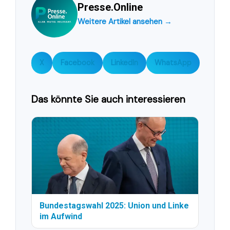
Presse.Online
Weitere Artikel ansehen →
X
Facebook
LinkedIn
WhatsApp
Das könnte Sie auch interessieren
Bundestagswahl 2025: Union und Linke
im Aufwind