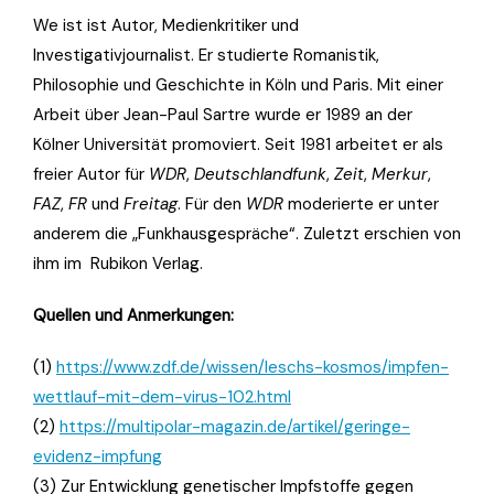
We ist ist Autor, Medienkritiker und
Investigativjournalist. Er studierte Romanistik,
Philosophie und Geschichte in Köln und Paris. Mit einer
Arbeit über Jean-Paul Sartre wurde er 1989 an der
Kölner Universität promoviert. Seit 1981 arbeitet er als
freier Autor für
WDR
,
Deutschlandfunk
,
Zeit
,
Merkur
,
FAZ
,
FR
und
Freitag
. Für den
WDR
moderierte er unter
anderem die „Funkhausgespräche“. Zuletzt erschien von
ihm im Rubikon Verlag.
Quellen und Anmerkungen:
(1)
https://www.zdf.de/wissen/leschs-kosmos/impfen-
wettlauf-mit-dem-virus-102.html
(2)
https://multipolar-magazin.de/artikel/geringe-
evidenz-impfung
(3) Zur Entwicklung genetischer Impfstoffe gegen