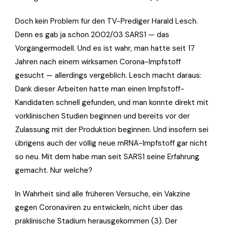
Doch kein Problem für den TV-Prediger Harald Lesch.
Denn es gab ja schon 2002/03 SARS1 — das
Vorgängermodell. Und es ist wahr, man hatte seit 17
Jahren nach einem wirksamen Corona-Impfstoff
gesucht — allerdings vergeblich. Lesch macht daraus:
Dank dieser Arbeiten hatte man einen Impfstoff-
Kandidaten schnell gefunden, und man konnte direkt mit
vorklinischen Studien beginnen und bereits vor der
Zulassung mit der Produktion beginnen. Und insofern sei
übrigens auch der völlig neue mRNA-Impfstoff gar nicht
so neu. Mit dem habe man seit SARS1 seine Erfahrung
gemacht. Nur welche?
In Wahrheit sind alle früheren Versuche, ein Vakzine
gegen Coronaviren zu entwickeln, nicht über das
präklinische Stadium herausgekommen (3). Der