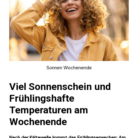
Sonnen Wochenende
Viel Sonnenschein und
Frühlingshafte
Temperaturen am
Wochenende
Nach der Kältewelle kommt das Frühlingserwachen: Am