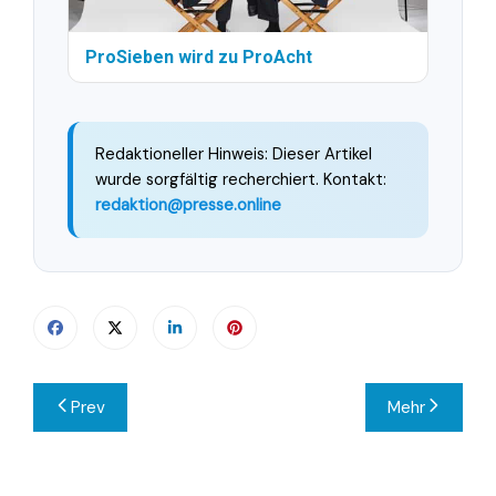
ProSieben wird zu ProAcht
Redaktioneller Hinweis: Dieser Artikel
wurde sorgfältig recherchiert. Kontakt:
redaktion@presse.online
Beitragsnavigation
Prev
Mehr