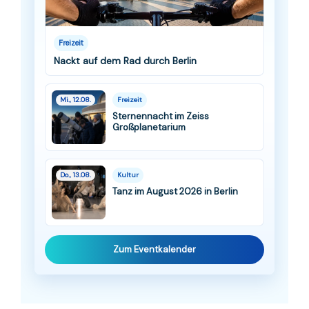
Freizeit
Nackt auf dem Rad durch Berlin
Mi., 12.08.
Freizeit
Sternennacht im Zeiss
Großplanetarium
Do., 13.08.
Kultur
Tanz im August 2026 in Berlin
Zum Eventkalender