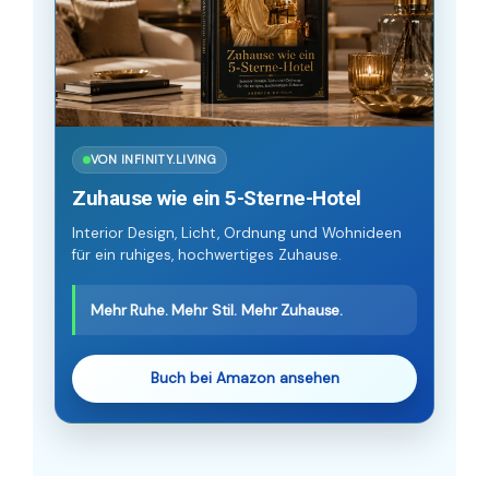
VON INFINITY.LIVING
Zuhause wie ein 5-Sterne-Hotel
Interior Design, Licht, Ordnung und Wohnideen
für ein ruhiges, hochwertiges Zuhause.
Mehr Ruhe. Mehr Stil. Mehr Zuhause.
Buch bei Amazon ansehen