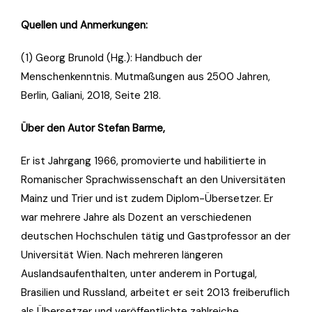
Quellen und Anmerkungen:
(1) Georg Brunold (Hg.): Handbuch der
Menschenkenntnis. Mutmaßungen aus 2500 Jahren,
Berlin, Galiani, 2018, Seite 218.
Über den Autor Stefan Barme,
Er ist Jahrgang 1966, promovierte und habilitierte in
Romanischer Sprachwissenschaft an den Universitäten
Mainz und Trier und ist zudem Diplom-Übersetzer. Er
war mehrere Jahre als Dozent an verschiedenen
deutschen Hochschulen tätig und Gastprofessor an der
Universität Wien. Nach mehreren längeren
Auslandsaufenthalten, unter anderem in Portugal,
Brasilien und Russland, arbeitet er seit 2013 freiberuflich
als Übersetzer und veröffentlichte zahlreiche