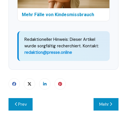
Mehr Fälle von Kindesmissbrauch
Redaktioneller Hinweis: Dieser Artikel
wurde sorgfältig recherchiert. Kontakt:
redaktion@presse.online
Beitragsnavigation
Prev
Mehr