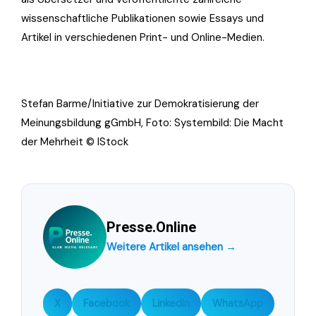
wissenschaftliche Publikationen sowie Essays und
Artikel in verschiedenen Print- und Online-Medien.
Stefan Barme/Initiative zur Demokratisierung der
Meinungsbildung gGmbH, Foto: Systembild: Die Macht
der Mehrheit © IStock
Presse.Online
Weitere Artikel ansehen →
X
Facebook
LinkedIn
WhatsApp