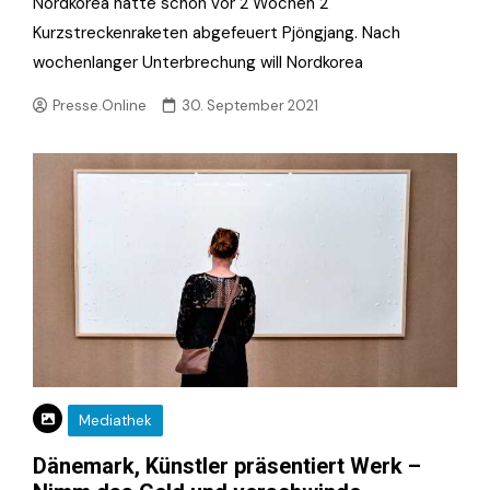
Nordkorea hatte schon vor 2 Wochen 2
Kurzstreckenraketen abgefeuert Pjöngjang. Nach
wochenlanger Unterbrechung will Nordkorea
Presse.Online
30. September 2021
Mediathek
Dänemark, Künstler präsentiert Werk –