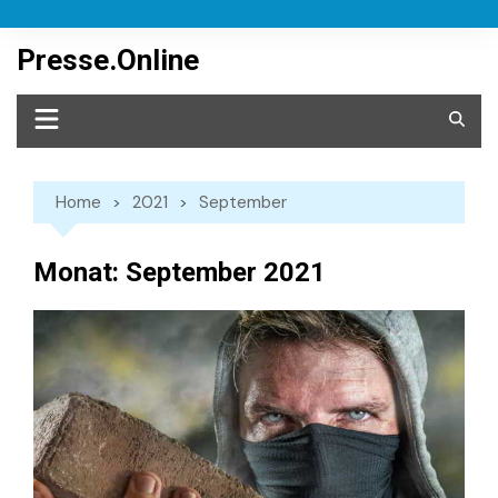
Skip
to
Presse.Online
content
Home
2021
September
Monat:
September 2021