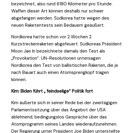
bezeichnet, also rund 6180 Kilometer pro Stunde.
Waffen dieser Art können deshalb nur schwer
abgefangen werden. Südkorea hatte wegen des
neuen Raketentests sein Bedauern geäußert.
Nordkorea hatte schon vor 2 Wochen 2
Kurzstreckenraketen abgefeuert. Südkoreas Präsident
Moon Jae In bezeichnete damals den Test als
„Provokation“. UN-Resolutionen untersagen
Nordkorea den Test von ballistischen Raketen, die je
nach Bauart auch einen Atomsprengkopf tragen
können.
Kim: Biden führt „ feindselige“ Politik fort
Kim äußerte sich in seiner Rede bei der zweitägigen
Parlamentssitzung über das Angebot der USA
ablehnend, bedingungslos Gespräche über das
Atomprogramm seines Landes wiederaufzunehmen.
Der Regierung unter Präsident Joe Biden unterstellte