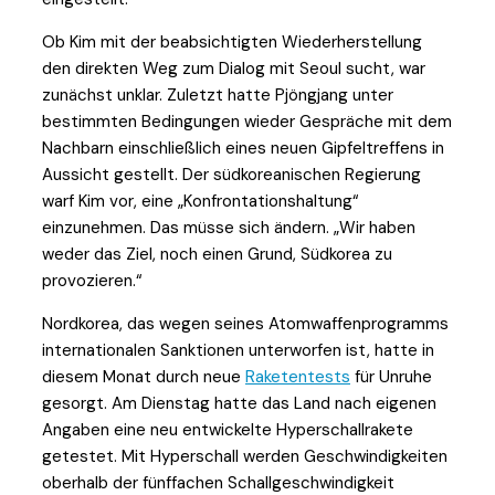
Ob Kim mit der beabsichtigten Wiederherstellung
den direkten Weg zum Dialog mit Seoul sucht, war
zunächst unklar. Zuletzt hatte Pjöngjang unter
bestimmten Bedingungen wieder Gespräche mit dem
Nachbarn einschließlich eines neuen Gipfeltreffens in
Aussicht gestellt. Der südkoreanischen Regierung
warf Kim vor, eine „Konfrontationshaltung“
einzunehmen. Das müsse sich ändern. „Wir haben
weder das Ziel, noch einen Grund, Südkorea zu
provozieren.“
Nordkorea, das wegen seines Atomwaffenprogramms
internationalen Sanktionen unterworfen ist, hatte in
diesem Monat durch neue
Raketentests
für Unruhe
gesorgt. Am Dienstag hatte das Land nach eigenen
Angaben eine neu entwickelte Hyperschallrakete
getestet. Mit Hyperschall werden Geschwindigkeiten
oberhalb der fünffachen Schallgeschwindigkeit