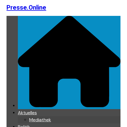
Presse.Online
Skip
to
content
Aktuelles
Mediathek
Politik