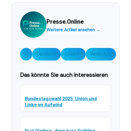
Presse.Online
Weitere Artikel ansehen →
X
Facebook
LinkedIn
WhatsApp
Das könnte Sie auch interessieren
Bundestagswahl 2025: Union und
Linke im Aufwind
Erst Glatteis, dann kurz Frühling