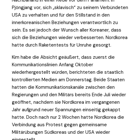
Nachbarland in einer Rede vor dem Parlament in
Pjöngjang vor, sich „sklavisch“ zu seinem Verbündeten
USA zu verhalten und für den Stillstand in den
innerkoreanischen Beziehungen verantwortlich zu
sein. Es sei jedoch der Wunsch aller Koreaner, dass
sich die Beziehungen wieder verbesserten. Nordkorea
hatte durch Raketentests für Unruhe gesorgt.
Kim habe die Absicht geäußert, dass zuerst die
Kommunikationslinien Anfang Oktober
wiederhergestellt würden, berichteten die staatlich
kontrollierten Medien am Donnerstag. Beide Staaten
hatten die Kommunikationskanäle zwischen den
Regierungen und den Militärs bereits Ende Juli wieder
geöffnet, nachdem sie Nordkorea im vergangenen
Jahr aufgrund neuer Spannungen einseitig gekappt
hatte. Doch nach nur 2 Wochen hatte Nordkorea die
Verbindung aus Protest gegen gemeinsame
Militärübungen Südkoreas und der USA wieder
eingestellt.