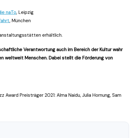
die naTo
, Leipzig
fahrt
, München
nstaltungsstätten erhältlich.
chaftliche Verantwortung auch im Bereich der Kultur wahr
ven weltweit Menschen. Dabei stellt die Förderung von
 Award Preisträger 2021: Alma Naidu, Julia Hornung, Sam