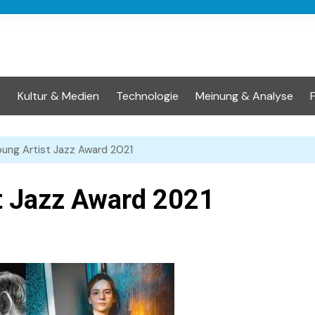
t
Kultur & Medien
Technologie
Meinung & Analyse
ng Artist Jazz Award 2021
t Jazz Award 2021