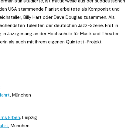
Germanistik studierte, ist mittlerweile aus der süddeutschen
 den USA stammende Pianist arbeitete als Komponist und
ichstaller, Billy Hart oder Dave Douglas zusammen. Als
prechendsten Talenten der deutschen Jazz-Szene. Erst in
in Jazzgesang an der Hochschule für Musik und Theater
erin als auch mit ihrem eigenen Quintett-Projekt
g
fahrt
, München
rns Erben
, Leipzig
ahrt
, München