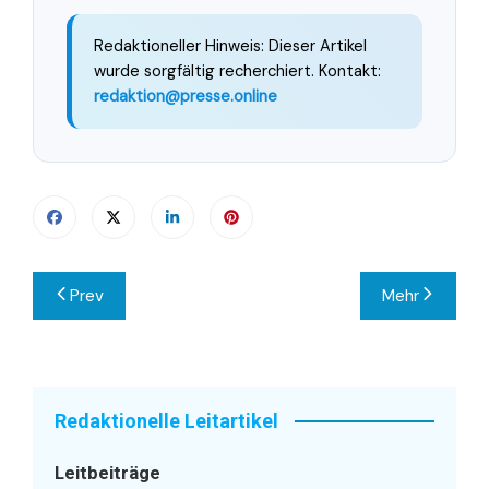
Redaktioneller Hinweis: Dieser Artikel
wurde sorgfältig recherchiert. Kontakt:
redaktion@presse.online
Beitragsnavigation
Prev
Mehr
Redaktionelle Leitartikel
Leitbeiträge