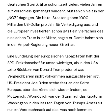
deutschen Streitkräfte schon „seit vielen, vielen Jahren
auf Verschleiß gemanagt wurden“. Mützenich hielt in der
„NOZ“ dagegen. Die Nato-Staaten gäben 1000
Milliarden US-Dollar pro Jahr für Verteidigung aus, und
die Europäer investierten schon jetzt ein Vielfaches des
russischen Etats in ihr Militär, sagte er. Damit bahnt sich
in der Ampel-Regierung neuer Streit an.
Eine Bündelung der europäischen Kapazitäten hält der
SPD-Fraktionschef für umso wichtiger, als in den USA
„eine Rückkehr von Donald Trump oder etwas
Vergleichbarem nicht vollkommen auszuschließen ist“.
US-Präsident Joe Biden stehe fest an der Seite
Europas, aber das könne sich wieder ändern, so
Mützenich. „Womöglich war der Sturm auf das Kapitol in
Washington in den letzten Tagen von Trumps Amtszeit
nur ein Vorgeschmack auf das, was noch kommen