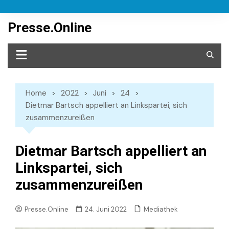
Skip
to
Presse.Online
content
Home
2022
Juni
24
Dietmar Bartsch appelliert an Linkspartei, sich
zusammenzureißen
Dietmar Bartsch appelliert an
Linkspartei, sich
zusammenzureißen
Mediathek
Presse.Online
24. Juni 2022