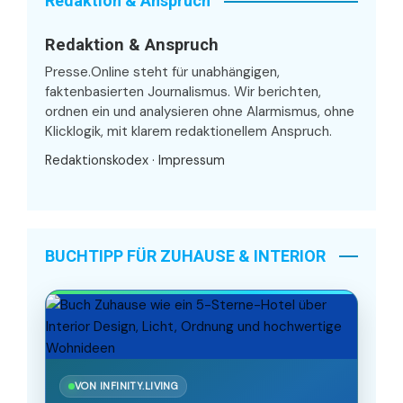
Redaktion & Anspruch
Redaktion & Anspruch
Presse.Online steht für unabhängigen,
faktenbasierten Journalismus. Wir berichten,
ordnen ein und analysieren ohne Alarmismus, ohne
Klicklogik, mit klarem redaktionellem Anspruch.
Redaktionskodex
·
Impressum
BUCHTIPP FÜR ZUHAUSE & INTERIOR
VON INFINITY.LIVING