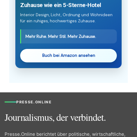
Zuhause wie ein 5-Sterne-Hotel
Interior Design, Licht, Ordnung und Wohnideen
für ein ruhiges, hochwertiges Zuhause.
Mehr Ruhe. Mehr Stil. Mehr Zuhause.
Buch bei Amazon ansehen
PRESSE.ONLINE
Journalismus, der verbindet.
Presse.Online berichtet über politische, wirtschaftliche,