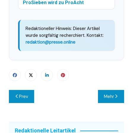
ProSieben wird zu ProAcht
Redaktioneller Hinweis: Dieser Artikel
wurde sorgfältig recherchiert. Kontakt:
redaktion@presse.online
Beitragsnavigation
Prev
Mehr
Redaktionelle Leitartikel