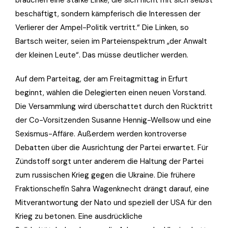
brauchen eine starke Linke, die sich nicht mit sich selbst
beschäftigt, sondern kämpferisch die Interessen der
Verlierer der Ampel-Politik vertritt.“ Die Linken, so
Bartsch weiter, seien im Parteienspektrum „der Anwalt
der kleinen Leute“. Das müsse deutlicher werden.
Auf dem Parteitag, der am Freitagmittag in Erfurt
beginnt, wählen die Delegierten einen neuen Vorstand.
Die Versammlung wird überschattet durch den Rücktritt
der Co-Vorsitzenden Susanne Hennig-Wellsow und eine
Sexismus-Affäre. Außerdem werden kontroverse
Debatten über die Ausrichtung der Partei erwartet. Für
Zündstoff sorgt unter anderem die Haltung der Partei
zum russischen Krieg gegen die Ukraine. Die frühere
Fraktionschefin Sahra Wagenknecht drängt darauf, eine
Mitverantwortung der Nato und speziell der USA für den
Krieg zu betonen. Eine ausdrückliche