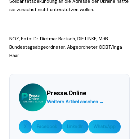
Solidaritätsbekundung an die Adresse der Ukraine hatte
sie zunächst nicht unterstützen wollen.
NOZ, Foto: Dr. Dietmar Bartsch, DIE LINKE; MdB.
Bundestagsabgeordneter, Abgeordneter ©DBT/Inga
Haar
Presse.Online
Weitere Artikel ansehen →
X
Facebook
LinkedIn
WhatsApp