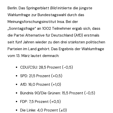
Berlin. Das Springerblatt
Bild
initiierte die jüngste
Wahlumfrage zur Bundestagswahl durch das
Meinungsforschungsinstitut Insa. Bei der
„Sonntagsfrage“ an 1002 Teilnehmer ergab sich, dass
die Partei Alternative für Deutschland (AfD) erstmals
seit fünf Jahren wieder zu den drei stärksten politischen
Parteien im Land gehört. Das Ergebnis der Wahlumfrage
vom 13. März lautet demnach:
CDU/CSU: 28,5 Prozent (−0,5)
SPD: 21,5 Prozent (+0,5)
AfD: 16,0 Prozent (+1,0)
Bündnis 90/Die Grünen: 15,5 Prozent (−0,5)
FDP: 7,5 Prozent (+0,5)
Die Linke: 4,0 Prozent (±0)