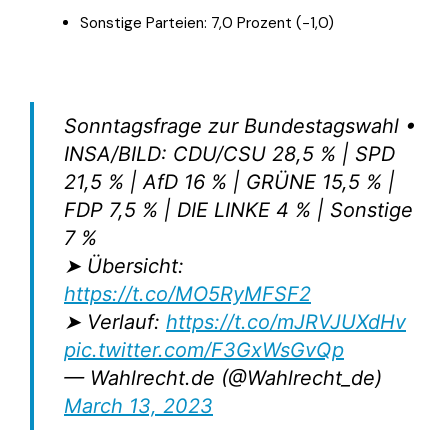
Sonstige Parteien: 7,0 Prozent (−1,0)
Sonntagsfrage zur Bundestagswahl •
INSA/BILD: CDU/CSU 28,5 % | SPD
21,5 % | AfD 16 % | GRÜNE 15,5 % |
FDP 7,5 % | DIE LINKE 4 % | Sonstige
7 %
➤ Übersicht:
https://t.co/MO5RyMFSF2
➤ Verlauf:
https://t.co/mJRVJUXdHv
pic.twitter.com/F3GxWsGvQp
— Wahlrecht.de (@Wahlrecht_de)
March 13, 2023