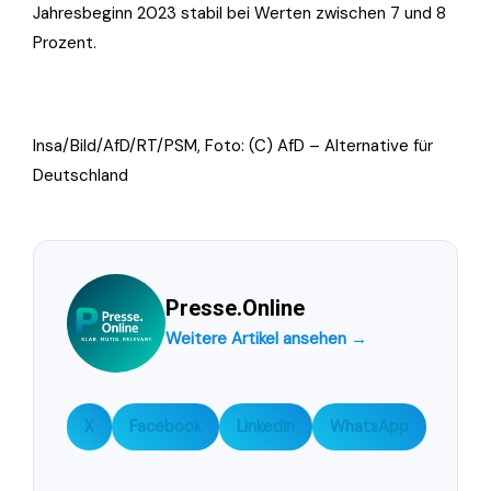
Jahresbeginn 2023 stabil bei Werten zwischen 7 und 8
Prozent.
Insa/Bild/AfD/RT/PSM, Foto: (C) AfD – Alternative für
Deutschland
Presse.Online
Weitere Artikel ansehen →
X
Facebook
LinkedIn
WhatsApp