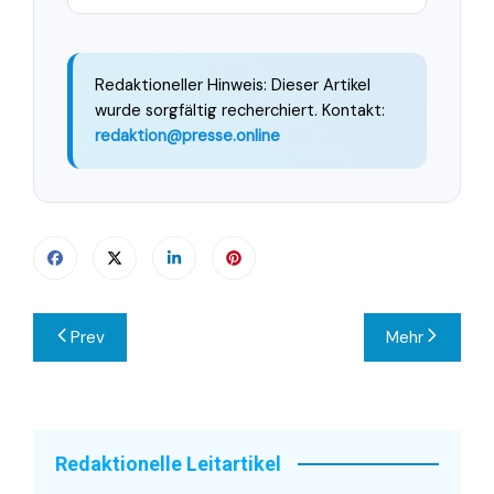
Redaktioneller Hinweis: Dieser Artikel
wurde sorgfältig recherchiert. Kontakt:
redaktion@presse.online
Beitragsnavigation
Prev
Mehr
Redaktionelle Leitartikel