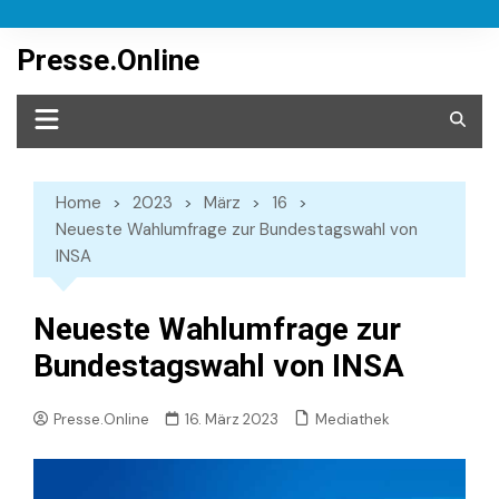
Skip
to
Presse.Online
content
Home
2023
März
16
Neueste Wahlumfrage zur Bundestagswahl von
INSA
Neueste Wahlumfrage zur
Bundestagswahl von INSA
Mediathek
Presse.Online
16. März 2023