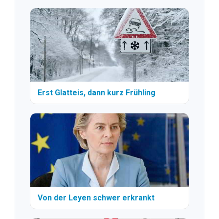
Erst Glatteis, dann kurz Frühling
Von der Leyen schwer erkrankt