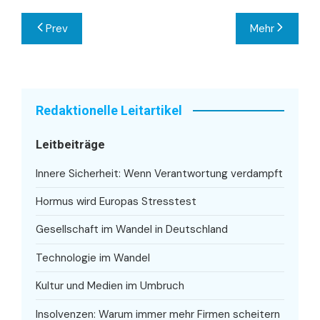
Beitragsnavigation
Prev
Mehr
Redaktionelle Leitartikel
Leitbeiträge
Innere Sicherheit: Wenn Verantwortung verdampft
Hormus wird Europas Stresstest
Gesellschaft im Wandel in Deutschland
Technologie im Wandel
Kultur und Medien im Umbruch
Insolvenzen: Warum immer mehr Firmen scheitern