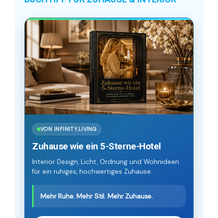
VON INFINITY.LIVING
Zuhause wie ein 5-Sterne-Hotel
Interior Design, Licht, Ordnung und Wohnideen
für ein ruhiges, hochwertiges Zuhause.
Mehr Ruhe. Mehr Stil. Mehr Zuhause.