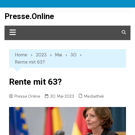
Skip
to
Presse.Online
content
Home
2023
Mai
30
Rente mit 63?
Rente mit 63?
Mediathek
Presse.Online
30. Mai 2023