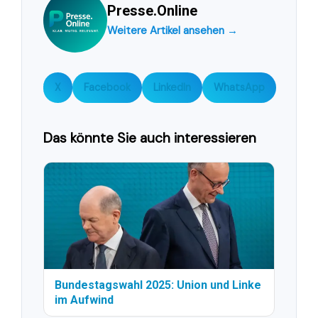
Presse.Online
Weitere Artikel ansehen →
X
Facebook
LinkedIn
WhatsApp
Das könnte Sie auch interessieren
Bundestagswahl 2025: Union und Linke
im Aufwind