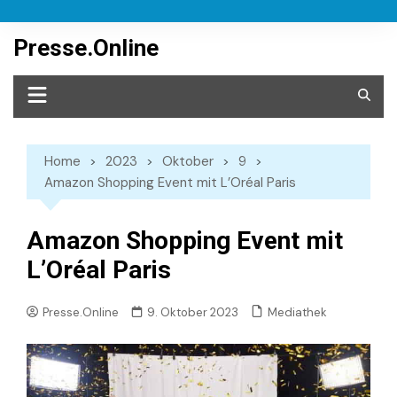
Skip
to
Presse.Online
content
Home
2023
Oktober
9
Amazon Shopping Event mit L’Oréal Paris
Amazon Shopping Event mit
L’Oréal Paris
Mediathek
Presse.Online
9. Oktober 2023