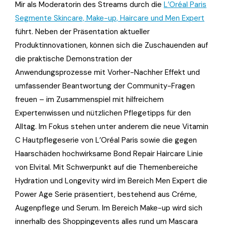
Mir als Moderatorin des Streams durch die
L’Oréal Paris
Segmente Skincare, Make-up, Haircare und Men Expert
führt. Neben der Präsentation aktueller
Produktinnovationen, können sich die Zuschauenden auf
die praktische Demonstration der
Anwendungsprozesse mit Vorher-Nachher Effekt und
umfassender Beantwortung der Community-Fragen
freuen – im Zusammenspiel mit hilfreichem
Expertenwissen und nützlichen Pflegetipps für den
Alltag. Im Fokus stehen unter anderem die neue Vitamin
C Hautpflegeserie von L’Oréal Paris sowie die gegen
Haarschäden hochwirksame Bond Repair Haircare Linie
von Elvital. Mit Schwerpunkt auf die Themenbereiche
Hydration und Longevity wird im Bereich Men Expert die
Power Age Serie präsentiert, bestehend aus Créme,
Augenpflege und Serum. Im Bereich Make-up wird sich
innerhalb des Shoppingevents alles rund um Mascara