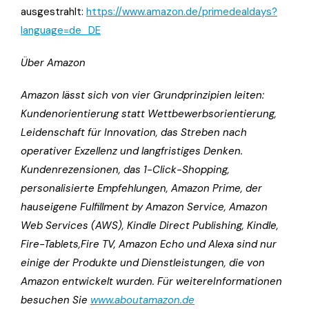
ausgestrahlt:
https://www.amazon.de/primedealdays?
language=de_DE
Über Amazon
Amazon lässt sich von vier Grundprinzipien leiten:
Kundenorientierung statt Wettbewerbsorientierung,
Leidenschaft für Innovation, das Streben nach
operativer Exzellenz und langfristiges Denken.
Kundenrezensionen, das 1-Click-Shopping,
personalisierte Empfehlungen, Amazon Prime, der
hauseigene Fulfillment by Amazon Service, Amazon
Web Services (AWS), Kindle Direct Publishing, Kindle,
Fire-Tablets,Fire TV, Amazon Echo und Alexa sind nur
einige der Produkte und Dienstleistungen, die von
Amazon entwickelt wurden. Für weitereInformationen
besuchen Sie
www.aboutamazon.de