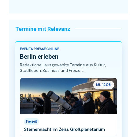
Termine mit Relevanz
EVENTS.PRESSE.ONLINE
Berlin erleben
Redaktionell ausgewählte Termine aus Kultur,
Stadtleben, Business und Freizeit.
Mi., 12.08.
Freizeit
Sternennacht im Zeiss Großplanetarium