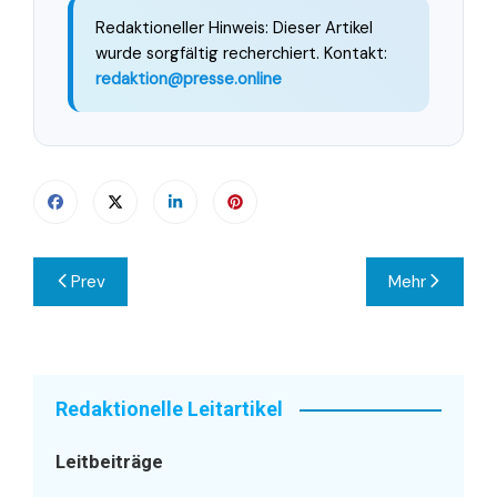
Redaktioneller Hinweis: Dieser Artikel
wurde sorgfältig recherchiert. Kontakt:
redaktion@presse.online
Beitragsnavigation
Prev
Mehr
Redaktionelle Leitartikel
Leitbeiträge