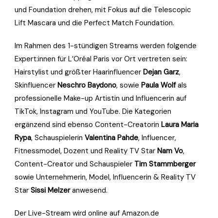
und Foundation drehen, mit Fokus auf die Telescopic
Lift Mascara und die Perfect Match Foundation.
Im Rahmen des 1-stündigen Streams werden folgende
Expert:innen für L’Oréal Paris vor Ort vertreten sein:
Hairstylist und größter Haarinfluencer
Dejan Garz
,
Skinfluencer
Neschro Baydono
, sowie
Paula Wolf
als
professionelle Make-up Artistin und Influencerin auf
TikTok, Instagram und YouTube. Die Kategorien
ergänzend sind ebenso Content-Creatorin
Laura Maria
Rypa
, Schauspielerin
Valentina Pahde
, Influencer,
Fitnessmodel, Dozent und Reality TV Star
Nam Vo
,
Content-Creator und Schauspieler
Tim Stammberger
sowie Unternehmerin, Model, Influencerin & Reality TV
Star
Sissi Melzer
anwesend.
Der Live-Stream wird online auf Amazon.de