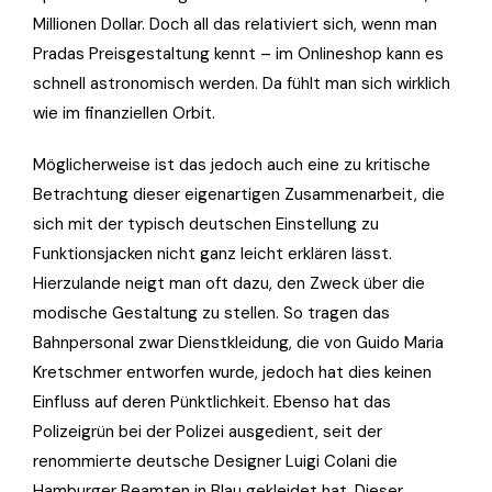
Millionen Dollar. Doch all das relativiert sich, wenn man
Pradas Preisgestaltung kennt – im Onlineshop kann es
schnell astronomisch werden. Da fühlt man sich wirklich
wie im finanziellen Orbit.
Möglicherweise ist das jedoch auch eine zu kritische
Betrachtung dieser eigenartigen Zusammenarbeit, die
sich mit der typisch deutschen Einstellung zu
Funktionsjacken nicht ganz leicht erklären lässt.
Hierzulande neigt man oft dazu, den Zweck über die
modische Gestaltung zu stellen. So tragen das
Bahnpersonal zwar Dienstkleidung, die von Guido Maria
Kretschmer entworfen wurde, jedoch hat dies keinen
Einfluss auf deren Pünktlichkeit. Ebenso hat das
Polizeigrün bei der Polizei ausgedient, seit der
renommierte deutsche Designer Luigi Colani die
Hamburger Beamten in Blau gekleidet hat. Dieser