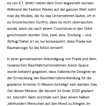
es von E.T. direkt neben dem Dom abgestellt worden.
Während der Fashion Weeks auf der ganzen Welt sieht
man die Models, die für das Unternehmen laufen, oft in
so futuristischen Outfits, dass es nicht überraschen
würde, wenn sie nach einem Countdown in den Orbit
geschossen würden. Drei, zwei, eins, Zündung – und
Abflug! Daher ist es nur konsequent, dass Prada nun
Raumanzüge für die NASA entwirft.
In einer gemeinsamen Ankündigung von Prada und dem
texanischen Raumfahrtunternehmen Axiom Space
wurde bekannt gegeben, dass italienische Designer an
der Entwicklung der Raumfahrtdienstkleidung für die
geplante Artemis-3-Mission beteiligt sein werden. Das
Ziel dieser Mission, die derzeit für Ende 2025 geplant
ist, besteht darin, erstmals seit über einem halben
Jahrhundert Menschen auf den Mond zu bringen. Im