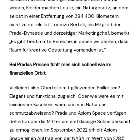
wissen, Kleider machen Leute, ein Naturgesetz, an dem
selbst in einer Entfernung von 384.400 Kilometern
nicht zu rütteln ist. Lorenzo Bertelli, ein Mitglied der
Prada-Dynastie und derzeitiger Marketingchef, bemerkt:
„Es gibt bestimmte Bereiche, in denen wir denken, dass
Raum für kreative Gestaltung vorhanden ist.“
Bei Pradas Preisen fühlt man sich schnell wie im
finanziellen Orbit.
Vielleicht also Oberteile mit glänzenden Pailletten?
Elegant und funktional zugleich. Oder wie wäre es mit
luxuriösem Kaschmir, warm und von Natur aus
schmutzabweisend? Prada und Axiom Space verfügen
definitiv über die Mittel, um erstklassige Schneiderkunst
zu ermöglichen. Im September 2022 erhielt Axiom
Space einen Auftrag von der NASA im Wert von 228,5