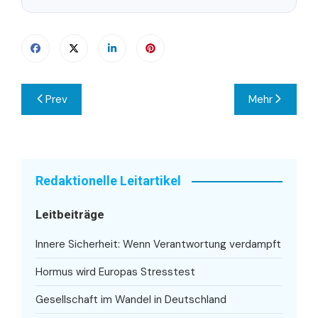
Beitragsnavigation
Prev
Mehr
Redaktionelle Leitartikel
Leitbeiträge
Innere Sicherheit: Wenn Verantwortung verdampft
Hormus wird Europas Stresstest
Gesellschaft im Wandel in Deutschland