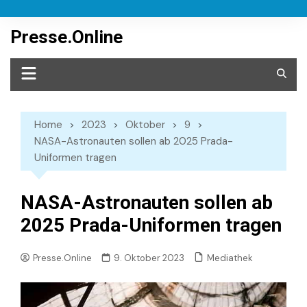
Skip
to
Presse.Online
content
Home
2023
Oktober
9
NASA-Astronauten sollen ab 2025 Prada-
Uniformen tragen
NASA-Astronauten sollen ab
2025 Prada-Uniformen tragen
Mediathek
Presse.Online
9. Oktober 2023