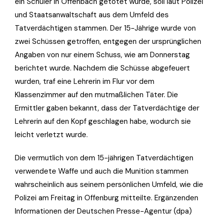
ein Schüler in Offenbach getötet wurde, soll laut Polizei
und Staatsanwaltschaft aus dem Umfeld des
Tatverdächtigen stammen. Der 15-Jährige wurde von
zwei Schüssen getroffen, entgegen der ursprünglichen
Angaben von nur einem Schuss, wie am Donnerstag
berichtet wurde. Nachdem die Schüsse abgefeuert
wurden, traf eine Lehrerin im Flur vor dem
Klassenzimmer auf den mutmaßlichen Täter. Die
Ermittler gaben bekannt, dass der Tatverdächtige der
Lehrerin auf den Kopf geschlagen habe, wodurch sie
leicht verletzt wurde.
Die vermutlich von dem 15-jährigen Tatverdächtigen
verwendete Waffe und auch die Munition stammen
wahrscheinlich aus seinem persönlichen Umfeld, wie die
Polizei am Freitag in Offenburg mitteilte. Ergänzenden
Informationen der Deutschen Presse-Agentur (dpa)