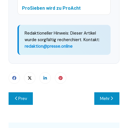
ProSieben wird zu ProAcht
Redaktioneller Hinweis: Dieser Artikel
wurde sorgfältig recherchiert. Kontakt:
redaktion@presse.online
Beitragsnavigation
Prev
Mehr