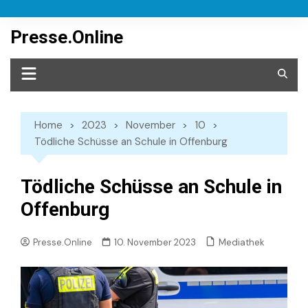
Skip
to
Presse.Online
content
Home
2023
November
10
Tödliche Schüsse an Schule in Offenburg
Tödliche Schüsse an Schule in
Offenburg
Mediathek
Presse.Online
10. November 2023