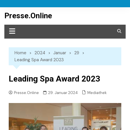
Skip
to
Presse.Online
content
Home
2024
Januar
29
Leading Spa Award 2023
Leading Spa Award 2023
Mediathek
Presse.Online
29. Januar 2024