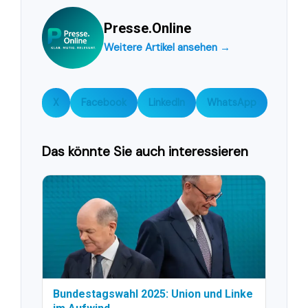
Presse.Online
Weitere Artikel ansehen →
X
Facebook
LinkedIn
WhatsApp
Das könnte Sie auch interessieren
Bundestagswahl 2025: Union und Linke