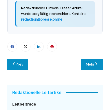
Redaktioneller Hinweis: Dieser Artikel
wurde sorgfältig recherchiert. Kontakt:
redaktion@presse.online
Beitragsnavigation
Prev
Mehr
Redaktionelle Leitartikel
Leitbeiträge