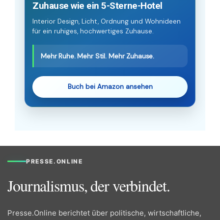
Zuhause wie ein 5-Sterne-Hotel
Interior Design, Licht, Ordnung und Wohnideen
für ein ruhiges, hochwertiges Zuhause.
Mehr Ruhe. Mehr Stil. Mehr Zuhause.
Buch bei Amazon ansehen
PRESSE.ONLINE
Journalismus, der verbindet.
Presse.Online berichtet über politische, wirtschaftliche,