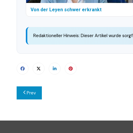
Von der Leyen schwer erkrankt
Redaktioneller Hinweis: Dieser Artikel wurde sorgf
Beitragsnavigation
Prev