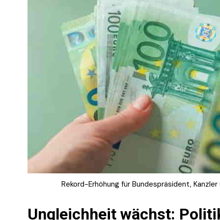
Rekord-Erhöhung für Bundespräsident, Kanzler un
Ungleichheit wächst: Politi