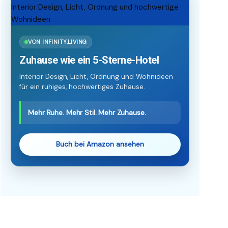
VON INFINITY.LIVING
Zuhause wie ein 5-Sterne-Hotel
Interior Design, Licht, Ordnung und Wohnideen
für ein ruhiges, hochwertiges Zuhause.
Mehr Ruhe. Mehr Stil. Mehr Zuhause.
Buch bei Amazon ansehen