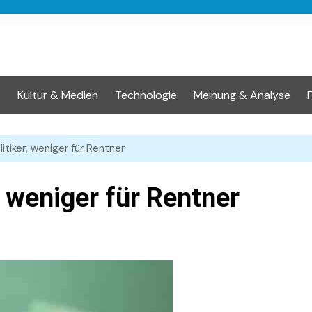
t
Kultur & Medien
Technologie
Meinung & Analyse
itiker, weniger für Rentner
, weniger für Rentner