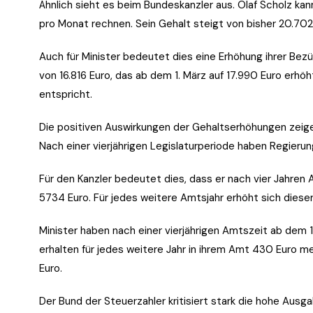
Ähnlich sieht es beim Bundeskanzler aus. Olaf Scholz kan
pro Monat rechnen. Sein Gehalt steigt von bisher 20.702 
Auch für Minister bedeutet dies eine Erhöhung ihrer Bezüg
von 16.816 Euro, das ab dem 1. März auf 17.990 Euro erhö
entspricht.
Die positiven Auswirkungen der Gehaltserhöhungen zeig
Nach einer vierjährigen Legislaturperiode haben Regieru
Für den Kanzler bedeutet dies, dass er nach vier Jahren 
5734 Euro. Für jedes weitere Amtsjahr erhöht sich diese
Minister haben nach einer vierjährigen Amtszeit ab dem 
erhalten für jedes weitere Jahr in ihrem Amt 430 Euro m
Euro.
Der Bund der Steuerzahler kritisiert stark die hohe Ausg