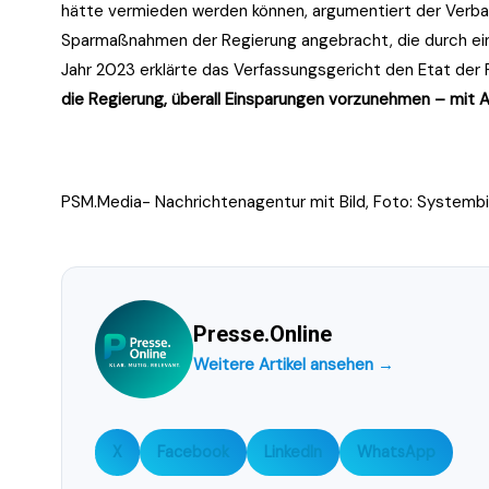
hätte vermieden werden können, argumentiert der Verba
Sparmaßnahmen der Regierung angebracht, die durch ein 
Jahr 2023 erklärte das Verfassungsgericht den Etat der 
die Regierung, überall Einsparungen vorzunehmen – mit
PSM.Media- Nachrichtenagentur mit Bild, Foto: Systembil
Presse.Online
Weitere Artikel ansehen →
X
Facebook
LinkedIn
WhatsApp