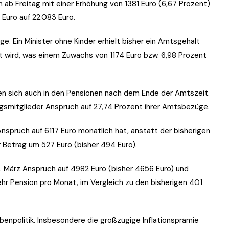
n ab Freitag mit einer Erhöhung von 1381 Euro (6,67 Prozent)
Euro auf 22.083 Euro.
e. Ein Minister ohne Kinder erhielt bisher ein Amtsgehalt
ht wird, was einem Zuwachs von 1174 Euro bzw. 6,98 Prozent
en sich auch in den Pensionen nach dem Ende der Amtszeit.
ngsmitglieder Anspruch auf 27,74 Prozent ihrer Amtsbezüge.
Anspruch auf 6117 Euro monatlich hat, anstatt der bisherigen
r Betrag um 527 Euro (bisher 494 Euro).
1. März Anspruch auf 4982 Euro (bisher 4656 Euro) und
ehr Pension pro Monat, im Vergleich zu den bisherigen 401
abenpolitik. Insbesondere die großzügige Inflationsprämie