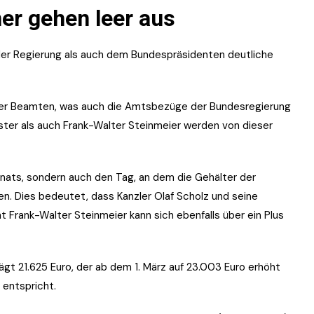
er gehen leer aus
der Regierung als auch dem Bundespräsidenten deutliche
der Beamten, was auch die Amtsbezüge der Bundesregierung
ister als auch Frank-Walter Steinmeier werden von dieser
onats, sondern auch den Tag, an dem die Gehälter der
. Dies bedeutet, dass Kanzler Olaf Scholz und seine
 Frank-Walter Steinmeier kann sich ebenfalls über ein Plus
gt 21.625 Euro, der ab dem 1. März auf 23.003 Euro erhöht
 entspricht.