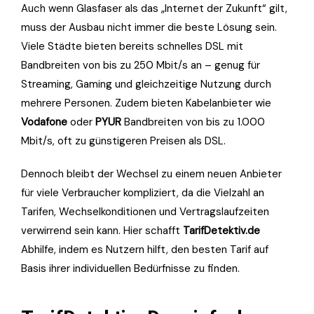
Auch wenn Glasfaser als das „Internet der Zukunft“ gilt,
muss der Ausbau nicht immer die beste Lösung sein.
Viele Städte bieten bereits schnelles DSL mit
Bandbreiten von bis zu 250 Mbit/s an – genug für
Streaming, Gaming und gleichzeitige Nutzung durch
mehrere Personen. Zudem bieten Kabelanbieter wie
Vodafone
oder
PYUR
Bandbreiten von bis zu 1.000
Mbit/s, oft zu günstigeren Preisen als DSL.
Dennoch bleibt der Wechsel zu einem neuen Anbieter
für viele Verbraucher kompliziert, da die Vielzahl an
Tarifen, Wechselkonditionen und Vertragslaufzeiten
verwirrend sein kann. Hier schafft
TarifDetektiv.de
Abhilfe, indem es Nutzern hilft, den besten Tarif auf
Basis ihrer individuellen Bedürfnisse zu finden.