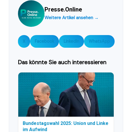
Presse.Online
Weitere Artikel ansehen →
X
Facebook
LinkedIn
WhatsApp
Das könnte Sie auch interessieren
Bundestagswahl 2025: Union und Linke
im Aufwind