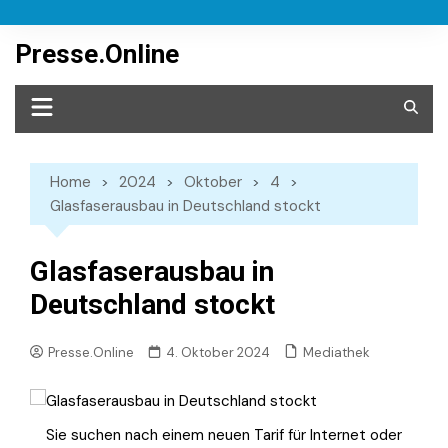
Skip
to
Presse.Online
content
Home
2024
Oktober
4
Glasfaserausbau in Deutschland stockt
Glasfaserausbau in
Deutschland stockt
Mediathek
Presse.Online
4. Oktober 2024
Sie suchen nach einem neuen Tarif für Internet oder