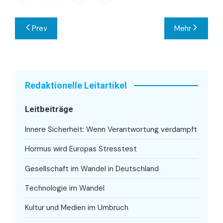
Beitragsnavigation
Prev
Mehr
Redaktionelle Leitartikel
Leitbeiträge
Innere Sicherheit: Wenn Verantwortung verdampft
Hormus wird Europas Stresstest
Gesellschaft im Wandel in Deutschland
Technologie im Wandel
Kultur und Medien im Umbruch