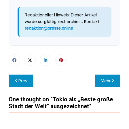
Redaktioneller Hinweis: Dieser Artikel
wurde sorgfältig recherchiert. Kontakt:
redaktion@presse.online
Beitragsnavigation
Prev
Mehr
One thought on “
Tokio als „Beste große
Stadt der Welt“ ausgezeichnet
”