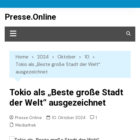
Skip
to
Presse.Online
content
Home
2024
Oktober
10
Tokio als „Beste große Stadt der Welt“
ausgezeichnet
Tokio als „Beste große Stadt
der Welt“ ausgezeichnet
Presse.Online
10. Oktober 2024
1
Mediathek