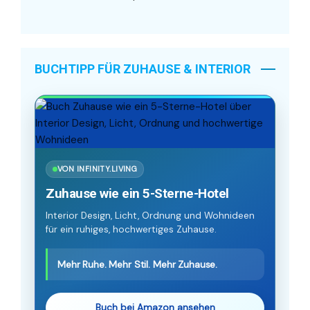
BUCHTIPP FÜR ZUHAUSE & INTERIOR
VON INFINITY.LIVING
Zuhause wie ein 5-Sterne-Hotel
Interior Design, Licht, Ordnung und Wohnideen
für ein ruhiges, hochwertiges Zuhause.
Mehr Ruhe. Mehr Stil. Mehr Zuhause.
Buch bei Amazon ansehen