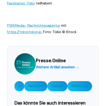
Faszination Tokio
teilhaben!
PSM.Media- Nachrichtenagentur
mit
https://tokyotokyo.jp
, Foto: Tokio © IStock
Presse.Online
Weitere Artikel ansehen →
X
Facebook
LinkedIn
WhatsApp
Das könnte Sie auch interessieren