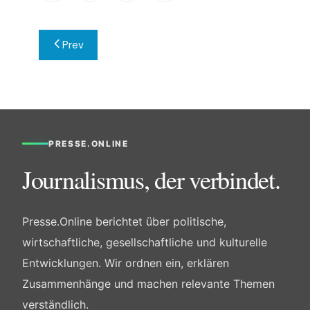
Beitragsnavigation
Prev
PRESSE.ONLINE
Journalismus, der verbindet.
Presse.Online berichtet über politische,
wirtschaftliche, gesellschaftliche und kulturelle
Entwicklungen. Wir ordnen ein, erklären
Zusammenhänge und machen relevante Themen
verständlich.