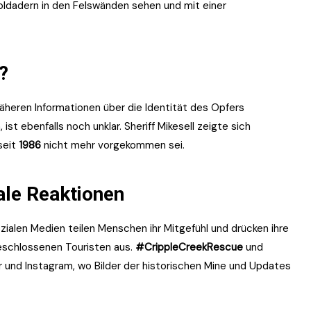
Goldadern in den Felswänden sehen und mit einer
?
äheren Informationen über die Identität des Opfers
ist ebenfalls noch unklar. Sheriff Mikesell zeigte sich
seit
1986
nicht mehr vorgekommen sei.
ale Reaktionen
ozialen Medien teilen Menschen ihr Mitgefühl und drücken ihre
geschlossenen Touristen aus.
#CrippleCreekRescue
und
 und Instagram, wo Bilder der historischen Mine und Updates