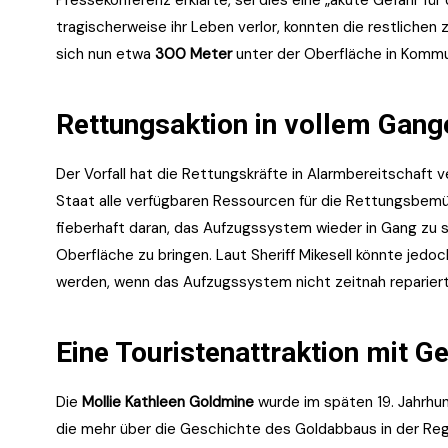
tragischerweise ihr Leben verlor, konnten die restlichen
sich nun etwa
300 Meter
unter der Oberfläche in Kommu
Rettungsaktion in vollem Gang
Der Vorfall hat die Rettungskräfte in Alarmbereitschaft 
Staat alle verfügbaren Ressourcen für die Rettungsbemü
fieberhaft daran, das Aufzugssystem wieder in Gang zu 
Oberfläche zu bringen. Laut Sheriff Mikesell könnte jedo
werden, wenn das Aufzugssystem nicht zeitnah reparier
Eine Touristenattraktion mit G
Die
Mollie Kathleen Goldmine
wurde im späten 19. Jahrhun
die mehr über die Geschichte des Goldabbaus in der Regi