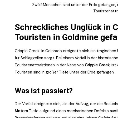
Zwölf Menschen sind unter der Erde gefangen,
Touristenattr
Schreckliches Unglück in C
Touristen in Goldmine gef
Cripple Creek. In Colorado ereignete sich ein tragisches 
für Schlagzeilen sorgt. Bei einem Vorfall in der historisch
Touristenattraktionen in der Nähe von
Cripple Creek
, is
Touristen sind in großer Tiefe unter der Erde gefangen.
Was ist passiert?
Der Vorfall ereignete sich, als der Aufzug, der die Besuc
Metern
Tiefe aufgrund eines mechanischen Defekts ausf
Pressekonferenz erklärte, sei dies eine „akute Gefahr f