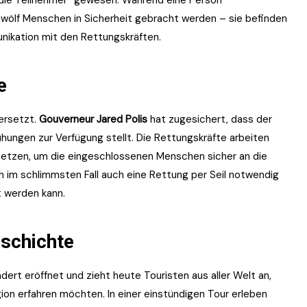
 zwölf Menschen in Sicherheit gebracht werden – sie befinden
nikation mit den Rettungskräften.
e
versetzt.
Gouverneur Jared Polis
hat zugesichert, dass der
hungen zur Verfügung stellt. Die Rettungskräfte arbeiten
setzen, um die eingeschlossenen Menschen sicher an die
ch im schlimmsten Fall auch eine Rettung per Seil notwendig
t werden kann.
eschichte
dert eröffnet und zieht heute Touristen aus aller Welt an,
on erfahren möchten. In einer einstündigen Tour erleben