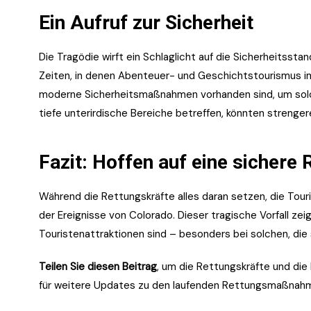
Ein Aufruf zur Sicherheit
Die Tragödie wirft ein Schlaglicht auf die Sicherheitssta
Zeiten, in denen Abenteuer- und Geschichtstourismus imm
moderne Sicherheitsmaßnahmen vorhanden sind, um solche
tiefe unterirdische Bereiche betreffen, könnten strenge
Fazit: Hoffen auf eine sichere 
Während die Rettungskräfte alles daran setzen, die Touri
der Ereignisse von Colorado. Dieser tragische Vorfall ze
Touristenattraktionen sind – besonders bei solchen, die 
Teilen Sie diesen Beitrag
, um die Rettungskräfte und die 
für weitere Updates zu den laufenden Rettungsmaßnah