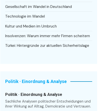
Gesellschaft im Wandel in Deutschland
Technologie im Wandel
Kultur und Medien im Umbruch
Insolvenzen: Warum immer mehr Firmen scheitern
Türkei: Hintergründe zur aktuellen Sicherheitslage
Politik · Einordnung & Analyse
Politik · Einordnung & Analyse
Sachliche Analysen politischer Entscheidungen und
ihrer Wirkung auf Alltag, Demokratie und Vertrauen.