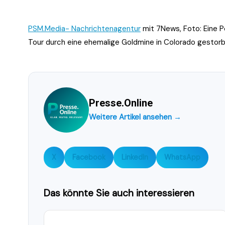
PSM.Media- Nachrichtenagentur
mit 7News, Foto:
Eine P
Tour durch eine ehemalige Goldmine in Colorado gestor
Presse.Online
Weitere Artikel ansehen →
X
Facebook
LinkedIn
WhatsApp
Das könnte Sie auch interessieren