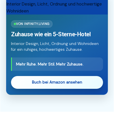
VON INFINITY.LIVING
Zuhause wie ein 5-Sterne-Hotel
Interior Design, Licht, Ordnung und Wohnideen
für ein ruhiges, hochwertiges Zuhause.
Mehr Ruhe. Mehr Stil. Mehr Zuhause.
Buch bei Amazon ansehen