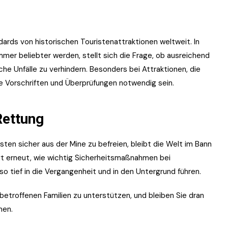
ndards von historischen Touristenattraktionen weltweit. In
er beliebter werden, stellt sich die Frage, ob ausreichend
 Unfälle zu verhindern. Besonders bei Attraktionen, die
re Vorschriften und Überprüfungen notwendig sein.
Rettung
sten sicher aus der Mine zu befreien, bleibt die Welt im Bann
igt erneut, wie wichtig Sicherheitsmaßnahmen bei
so tief in die Vergangenheit und in den Untergrund führen.
betroffenen Familien zu unterstützen, und bleiben Sie dran
men.