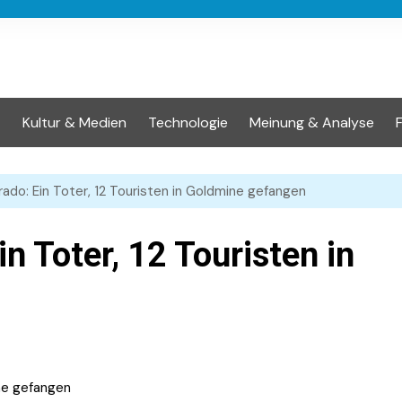
t
Kultur & Medien
Technologie
Meinung & Analyse
rado: Ein Toter, 12 Touristen in Goldmine gefangen
in Toter, 12 Touristen in