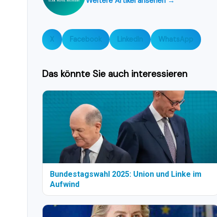
Weitere Artikel ansehen →
X
Facebook
LinkedIn
WhatsApp
Das könnte Sie auch interessieren
Bundestagswahl 2025: Union und Linke im
Aufwind