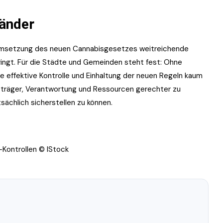
Länder
ie Umsetzung des neuen Cannabisgesetzes weitreichende
bringt. Für die Städte und Gemeinden steht fest: Ohne
e effektive Kontrolle und Einhaltung der neuen Regeln kaum
sträger, Verantwortung und Ressourcen gerechter zu
ächlich sicherstellen zu können.
Kontrollen © IStock