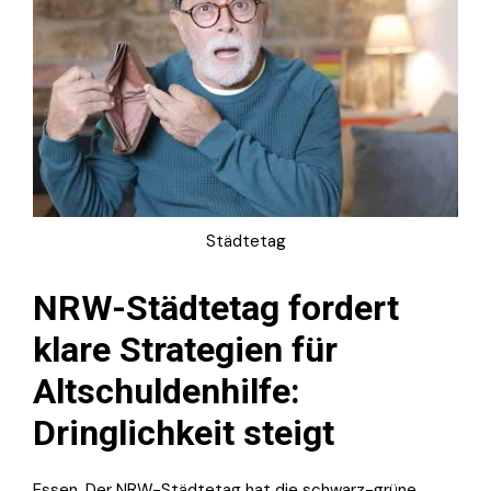
Städtetag
NRW-Städtetag fordert
klare Strategien für
Altschuldenhilfe:
Dringlichkeit steigt
Essen. Der NRW-Städtetag hat die schwarz-grüne