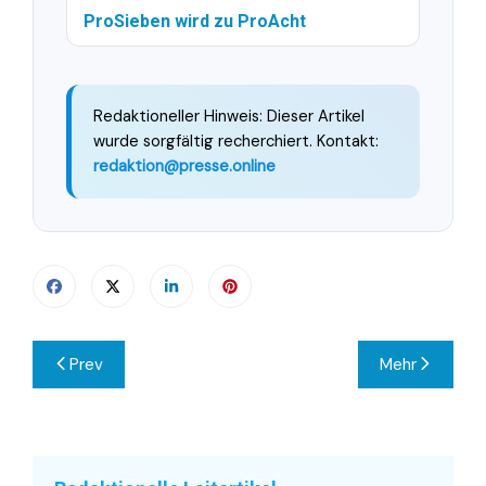
ProSieben wird zu ProAcht
Redaktioneller Hinweis: Dieser Artikel
wurde sorgfältig recherchiert. Kontakt:
redaktion@presse.online
Beitragsnavigation
Prev
Mehr