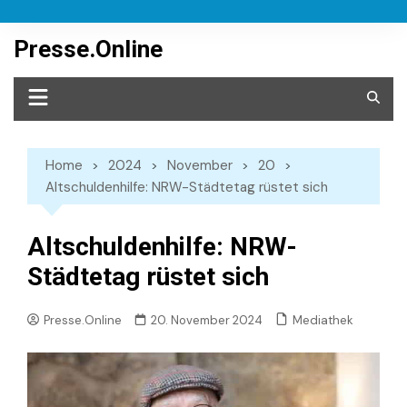
Skip
to
Presse.Online
content
Home
2024
November
20
Altschuldenhilfe: NRW-Städtetag rüstet sich
Altschuldenhilfe: NRW-
Städtetag rüstet sich
Mediathek
Presse.Online
20. November 2024