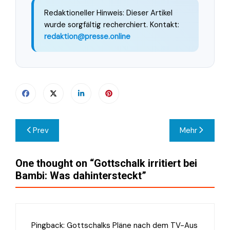
Redaktioneller Hinweis: Dieser Artikel
wurde sorgfältig recherchiert. Kontakt:
redaktion@presse.online
Beitragsnavigation
Prev
Mehr
One thought on “
Gottschalk irritiert bei
Bambi: Was dahintersteckt
”
Pingback:
Gottschalks Pläne nach dem TV-Aus