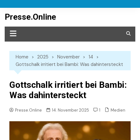
Skip
to
Presse.Online
content
Home
2025
November
14
Gottschalk irritiert bei Bambi: Was dahintersteckt
Gottschalk irritiert bei Bambi:
Was dahintersteckt
Medien
Presse.Online
14. November 2025
1