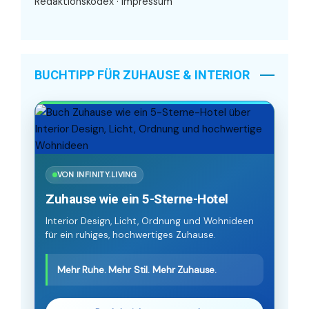
Redaktionskodex
·
Impressum
BUCHTIPP FÜR ZUHAUSE & INTERIOR
VON INFINITY.LIVING
Zuhause wie ein 5-Sterne-Hotel
Interior Design, Licht, Ordnung und Wohnideen
für ein ruhiges, hochwertiges Zuhause.
Mehr Ruhe. Mehr Stil. Mehr Zuhause.