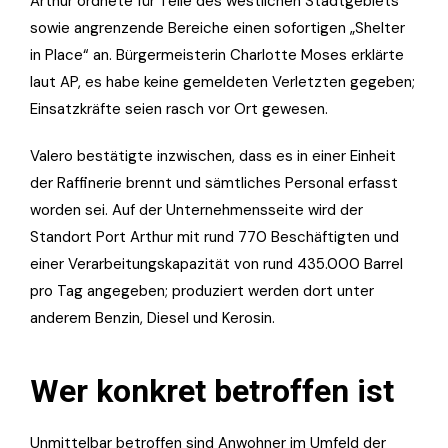
Arthur ordnete für Teile des westlichen Stadtgebiets
sowie angrenzende Bereiche einen sofortigen „Shelter
in Place“ an. Bürgermeisterin Charlotte Moses erklärte
laut AP, es habe keine gemeldeten Verletzten gegeben;
Einsatzkräfte seien rasch vor Ort gewesen.
Valero bestätigte inzwischen, dass es in einer Einheit
der Raffinerie brennt und sämtliches Personal erfasst
worden sei. Auf der Unternehmensseite wird der
Standort Port Arthur mit rund 770 Beschäftigten und
einer Verarbeitungskapazität von rund 435.000 Barrel
pro Tag angegeben; produziert werden dort unter
anderem Benzin, Diesel und Kerosin.
Wer konkret betroffen ist
Unmittelbar betroffen sind Anwohner im Umfeld der