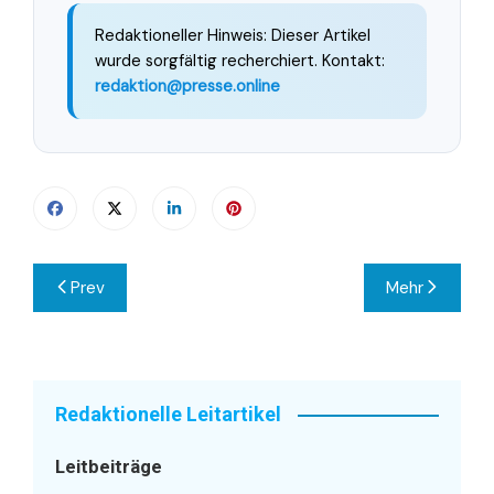
Redaktioneller Hinweis: Dieser Artikel
wurde sorgfältig recherchiert. Kontakt:
redaktion@presse.online
Beitragsnavigation
Prev
Mehr
Redaktionelle Leitartikel
Leitbeiträge