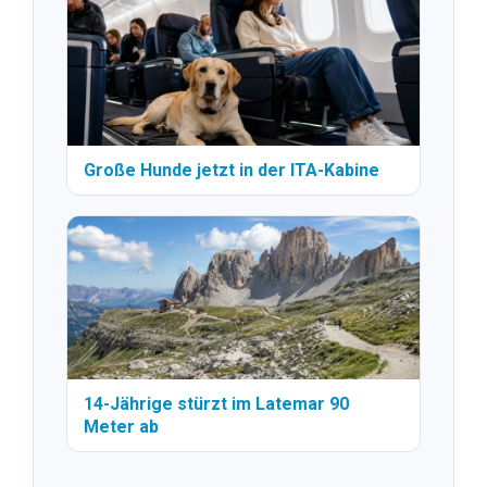
Große Hunde jetzt in der ITA-Kabine
14-Jährige stürzt im Latemar 90
Meter ab