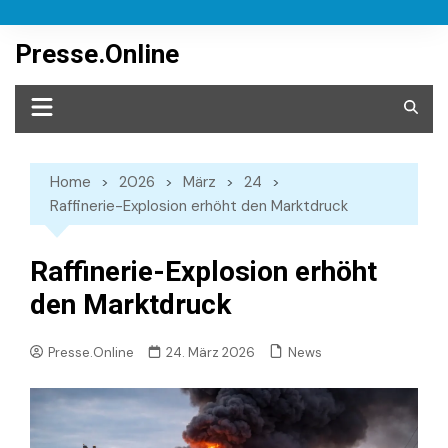
Skip
to
Presse.Online
content
Home
2026
März
24
Raffinerie-Explosion erhöht den Marktdruck
Raffinerie-Explosion erhöht
den Marktdruck
News
Presse.Online
24. März 2026