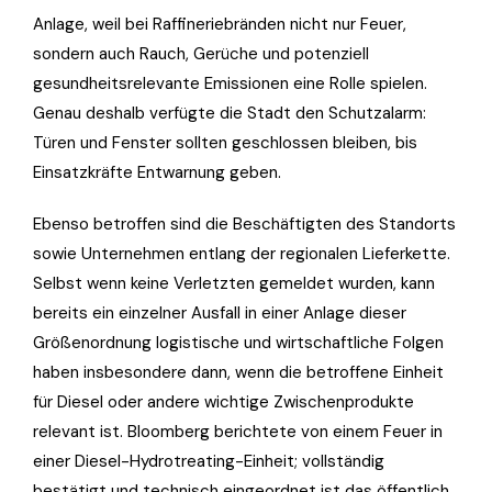
Anlage, weil bei Raffineriebränden nicht nur Feuer,
sondern auch Rauch, Gerüche und potenziell
gesundheitsrelevante Emissionen eine Rolle spielen.
Genau deshalb verfügte die Stadt den Schutzalarm:
Türen und Fenster sollten geschlossen bleiben, bis
Einsatzkräfte Entwarnung geben.
Ebenso betroffen sind die Beschäftigten des Standorts
sowie Unternehmen entlang der regionalen Lieferkette.
Selbst wenn keine Verletzten gemeldet wurden, kann
bereits ein einzelner Ausfall in einer Anlage dieser
Größenordnung logistische und wirtschaftliche Folgen
haben insbesondere dann, wenn die betroffene Einheit
für Diesel oder andere wichtige Zwischenprodukte
relevant ist. Bloomberg berichtete von einem Feuer in
einer Diesel-Hydrotreating-Einheit; vollständig
bestätigt und technisch eingeordnet ist das öffentlich