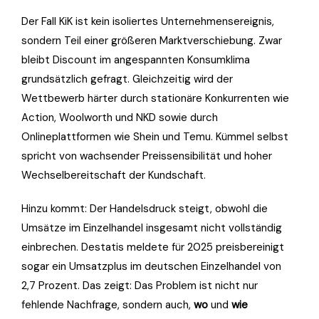
Der Fall KiK ist kein isoliertes Unternehmensereignis,
sondern Teil einer größeren Marktverschiebung. Zwar
bleibt Discount im angespannten Konsumklima
grundsätzlich gefragt. Gleichzeitig wird der
Wettbewerb härter durch stationäre Konkurrenten wie
Action, Woolworth und NKD sowie durch
Onlineplattformen wie Shein und Temu. Kümmel selbst
spricht von wachsender Preissensibilität und hoher
Wechselbereitschaft der Kundschaft.
Hinzu kommt: Der Handelsdruck steigt, obwohl die
Umsätze im Einzelhandel insgesamt nicht vollständig
einbrechen. Destatis meldete für 2025 preisbereinigt
sogar ein Umsatzplus im deutschen Einzelhandel von
2,7 Prozent. Das zeigt: Das Problem ist nicht nur
fehlende Nachfrage, sondern auch,
wo
und
wie