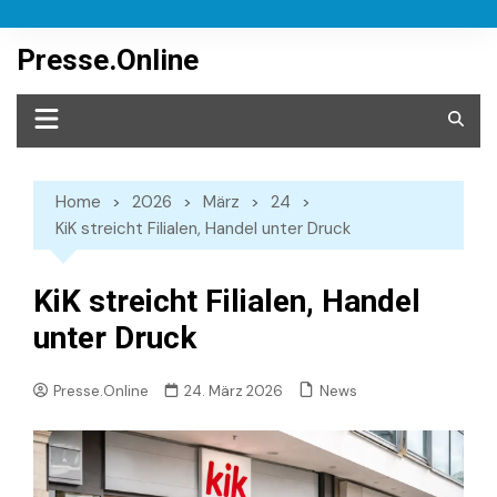
Skip
to
Presse.Online
content
Home
2026
März
24
KiK streicht Filialen, Handel unter Druck
KiK streicht Filialen, Handel
unter Druck
News
Presse.Online
24. März 2026