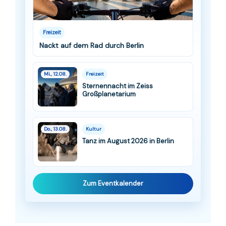
Freizeit
Nackt auf dem Rad durch Berlin
Mi., 12.08.
Freizeit
Sternennacht im Zeiss
Großplanetarium
Do., 13.08.
Kultur
Tanz im August 2026 in Berlin
Zum Eventkalender