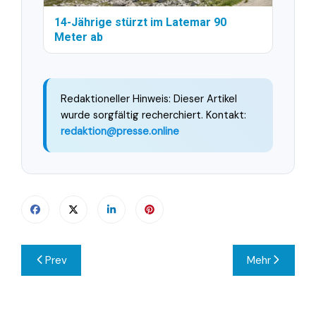
14-Jährige stürzt im Latemar 90
Meter ab
Redaktioneller Hinweis: Dieser Artikel
wurde sorgfältig recherchiert. Kontakt:
redaktion@presse.online
Beitragsnavigation
Prev
Mehr