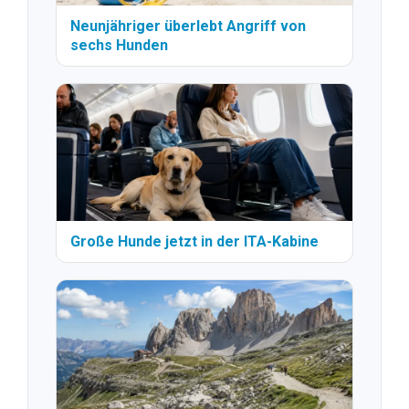
Neunjähriger überlebt Angriff von
sechs Hunden
Große Hunde jetzt in der ITA-Kabine