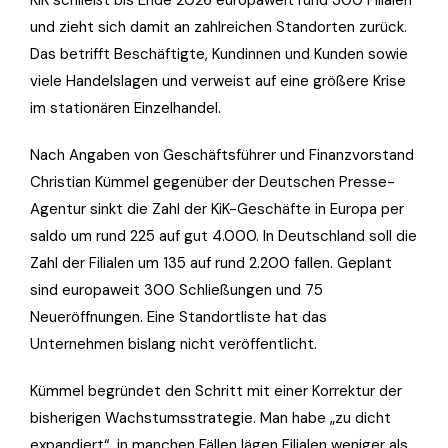
KiK schließt bis Ende 2026 europaweit rund 300 Filialen
und zieht sich damit an zahlreichen Standorten zurück.
Das betrifft Beschäftigte, Kundinnen und Kunden sowie
viele Handelslagen und verweist auf eine größere Krise
im stationären Einzelhandel.
Nach Angaben von Geschäftsführer und Finanzvorstand
Christian Kümmel gegenüber der Deutschen Presse-
Agentur sinkt die Zahl der KiK-Geschäfte in Europa per
saldo um rund 225 auf gut 4.000. In Deutschland soll die
Zahl der Filialen um 135 auf rund 2.200 fallen. Geplant
sind europaweit 300 Schließungen und 75
Neueröffnungen. Eine Standortliste hat das
Unternehmen bislang nicht veröffentlicht.
Kümmel begründet den Schritt mit einer Korrektur der
bisherigen Wachstumsstrategie. Man habe „zu dicht
expandiert“, in manchen Fällen lägen Filialen weniger als