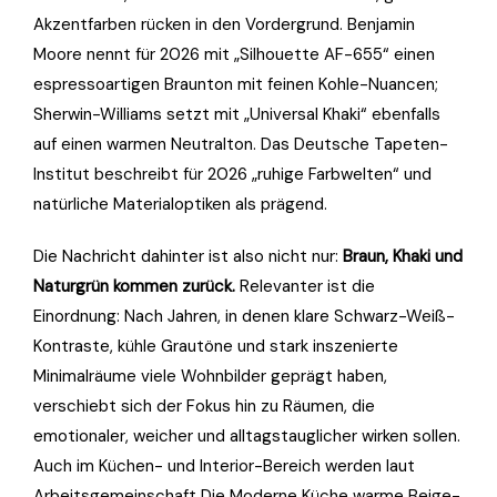
Akzentfarben rücken in den Vordergrund. Benjamin
Moore nennt für 2026 mit „Silhouette AF-655“ einen
espressoartigen Braunton mit feinen Kohle-Nuancen;
Sherwin-Williams setzt mit „Universal Khaki“ ebenfalls
auf einen warmen Neutralton. Das Deutsche Tapeten-
Institut beschreibt für 2026 „ruhige Farbwelten“ und
natürliche Materialoptiken als prägend.
Die Nachricht dahinter ist also nicht nur:
Braun, Khaki und
Naturgrün kommen zurück.
Relevanter ist die
Einordnung: Nach Jahren, in denen klare Schwarz-Weiß-
Kontraste, kühle Grautöne und stark inszenierte
Minimalräume viele Wohnbilder geprägt haben,
verschiebt sich der Fokus hin zu Räumen, die
emotionaler, weicher und alltagstauglicher wirken sollen.
Auch im Küchen- und Interior-Bereich werden laut
Arbeitsgemeinschaft Die Moderne Küche warme Beige-