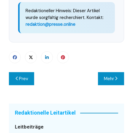
Redaktioneller Hinweis: Dieser Artikel
wurde sorgfältig recherchiert. Kontakt:
redaktion@presse.online
Beitragsnavigation
Prev
Mehr
Redaktionelle Leitartikel
Leitbeiträge