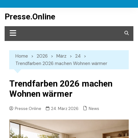
Skip
to
Presse.Online
content
Home
2026
März
24
Trendfarben 2026 machen Wohnen wärmer
Trendfarben 2026 machen
Wohnen wärmer
News
Presse.Online
24. März 2026