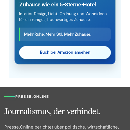
Zuhause wie ein 5-Sterne-Hotel
Interior Design, Licht, Ordnung und Wohnideen
für ein ruhiges, hochwertiges Zuhause.
Mehr Ruhe. Mehr Stil. Mehr Zuhause.
Buch bei Amazon ansehen
PRESSE.ONLINE
Journalismus, der verbindet.
Presse.Online berichtet über politische, wirtschaftliche,