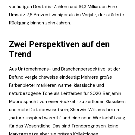
vorläufigen Destatis-Zahlen rund 16,3 Milliarden Euro
Umsatz 7,8 Prozent weniger als im Vorjahr, der stärkste
Rückgang binnen zehn Jahren.
Zwei Perspektiven auf den
Trend
Aus Unternehmens- und Branchenperspektive ist der
Befund vergleichsweise eindeutig: Mehrere große
Farbanbieter markieren warme, klassische und
naturbezogene Töne als Leitfarben für 2026. Benjamin
Moore spricht von einer Rückkehr zu zeitlosen Klassikern
und mehr Detailbewusstsein; Sherwin-Williams betont
„nature-inspired warmth“ und eine neue Wertschätzung
für das Wesentliche. Das sind Trendprognosen, keine
Marktgesetze aber sie prägen Kollektionen,