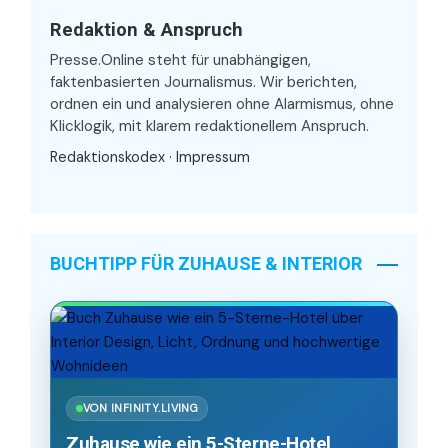
Redaktion & Anspruch
Presse.Online steht für unabhängigen,
faktenbasierten Journalismus. Wir berichten,
ordnen ein und analysieren ohne Alarmismus, ohne
Klicklogik, mit klarem redaktionellem Anspruch.
Redaktionskodex
·
Impressum
BUCHTIPP FÜR ZUHAUSE & INTERIOR
VON INFINITY.LIVING
Zuhause wie ein 5-Sterne-Hotel