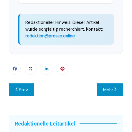
Redaktioneller Hinweis: Dieser Artikel
wurde sorgfältig recherchiert. Kontakt:
redaktion@presse.online
Beitragsnavigation
Prev
Mehr
Redaktionelle Leitartikel