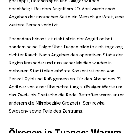
gestoppt, Hafenanlagen und Öllager wurden
beschädigt. Bei dem Angriff am 20. April wurde nach
Angaben der russischen Seite ein Mensch getötet, eine
weitere Person verletzt.
Besonders brisant ist nicht allein der Angriff selbst,
sondern seine Folge: Über Tuapse bildete sich tagelang
dichter Rauch. Nach Angaben des operativen Stabs der
Region Krasnodar und russischer Medien wurden in
mehreren Stadtteilen erhöhte Konzentrationen von
Benzol, Xylol und Ruß gemessen. Für den Abend des 21.
April war von einer Überschreitung zulässiger Werte um
das Zwei- bis Dreifache die Rede. Betroffen waren unter
anderem die Mikrobezirke Grozneft, Sortirowka,
Swjosdny sowie Teile des Zentrums.
Ölregen in Tuapse: Warum