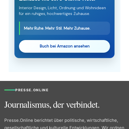
Interior Design, Licht, Ordnung und Wohnideen
für ein ruhiges, hochwertiges Zuhause.
Mehr Ruhe. Mehr Stil. Mehr Zuhause.
Buch bei Amazon ansehen
PRESSE.ONLINE
Journalismus, der verbindet.
Presse.Online berichtet über politische, wirtschaftliche,
gesellschaftliche und kulturelle Entwicklungen. Wir ordnen