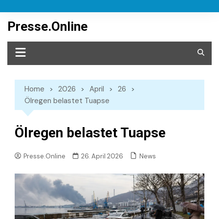
Skip
to
Presse.Online
content
Home
2026
April
26
Ölregen belastet Tuapse
Ölregen belastet Tuapse
News
Presse.Online
26. April 2026