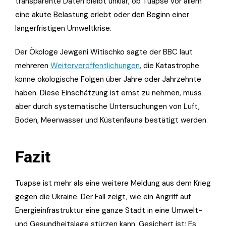
transparente Daten bleibt unklar, ob Tuapse vor allem
eine akute Belastung erlebt oder den Beginn einer
längerfristigen Umweltkrise.
Der Ökologe Jewgeni Witischko sagte der BBC laut
mehreren
Weiterveröffentlichungen
, die Katastrophe
könne ökologische Folgen über Jahre oder Jahrzehnte
haben. Diese Einschätzung ist ernst zu nehmen, muss
aber durch systematische Untersuchungen von Luft,
Boden, Meerwasser und Küstenfauna bestätigt werden.
Fazit
Tuapse ist mehr als eine weitere Meldung aus dem Krieg
gegen die Ukraine. Der Fall zeigt, wie ein Angriff auf
Energieinfrastruktur eine ganze Stadt in eine Umwelt-
und Gesundheitslage stürzen kann. Gesichert ist: Es