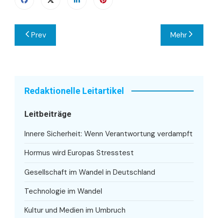
Beitragsnavigation
Prev
Mehr
Redaktionelle Leitartikel
Leitbeiträge
Innere Sicherheit: Wenn Verantwortung verdampft
Hormus wird Europas Stresstest
Gesellschaft im Wandel in Deutschland
Technologie im Wandel
Kultur und Medien im Umbruch