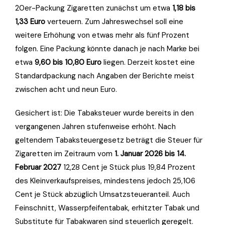
20er-Packung Zigaretten zunächst um etwa
1,18 bis
1,33 Euro
verteuern. Zum Jahreswechsel soll eine
weitere Erhöhung von etwas mehr als fünf Prozent
folgen. Eine Packung könnte danach je nach Marke bei
etwa
9,60 bis 10,80 Euro
liegen. Derzeit kostet eine
Standardpackung nach Angaben der Berichte meist
zwischen acht und neun Euro.
Gesichert ist: Die Tabaksteuer wurde bereits in den
vergangenen Jahren stufenweise erhöht. Nach
geltendem Tabaksteuergesetz beträgt die Steuer für
Zigaretten im Zeitraum vom
1. Januar 2026 bis 14.
Februar 2027
12,28 Cent je Stück plus 19,84 Prozent
des Kleinverkaufspreises, mindestens jedoch 25,106
Cent je Stück abzüglich Umsatzsteueranteil. Auch
Feinschnitt, Wasserpfeifentabak, erhitzter Tabak und
Substitute für Tabakwaren sind steuerlich geregelt.