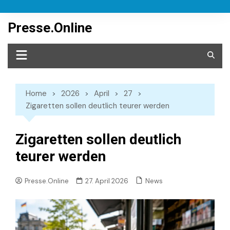
Skip
to
Presse.Online
content
Home
2026
April
27
Zigaretten sollen deutlich teurer werden
Zigaretten sollen deutlich
teurer werden
News
Presse.Online
27. April 2026