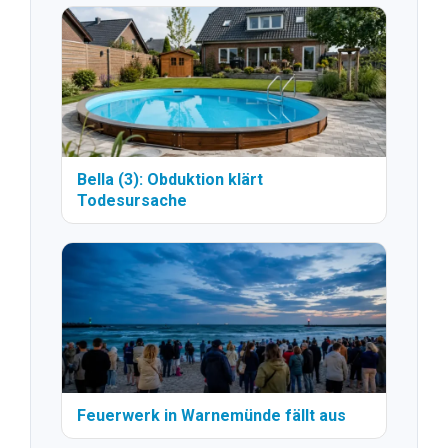
Bella (3): Obduktion klärt
Todesursache
Feuerwerk in Warnemünde fällt aus