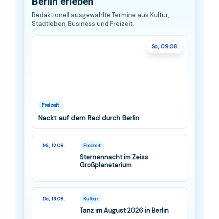
Berlin erleben
Redaktionell ausgewählte Termine aus Kultur,
Stadtleben, Business und Freizeit.
So., 09.08.
Freizeit
Nackt auf dem Rad durch Berlin
Mi., 12.08.
Freizeit
Sternennacht im Zeiss
Großplanetarium
Do., 13.08.
Kultur
Tanz im August 2026 in Berlin