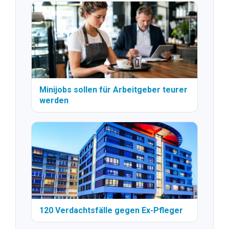
Minijobs sollen für Arbeitgeber teurer
werden
120 Verdachtsfälle gegen Ex-Pfleger