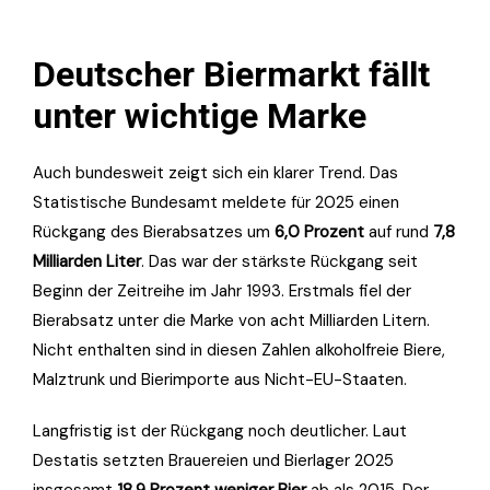
Deutscher Biermarkt fällt
unter wichtige Marke
Auch bundesweit zeigt sich ein klarer Trend. Das
Statistische Bundesamt meldete für 2025 einen
Rückgang des Bierabsatzes um
6,0 Prozent
auf rund
7,8
Milliarden Liter
. Das war der stärkste Rückgang seit
Beginn der Zeitreihe im Jahr 1993. Erstmals fiel der
Bierabsatz unter die Marke von acht Milliarden Litern.
Nicht enthalten sind in diesen Zahlen alkoholfreie Biere,
Malztrunk und Bierimporte aus Nicht-EU-Staaten.
Langfristig ist der Rückgang noch deutlicher. Laut
Destatis setzten Brauereien und Bierlager 2025
insgesamt
18,9 Prozent weniger Bier
ab als 2015. Der