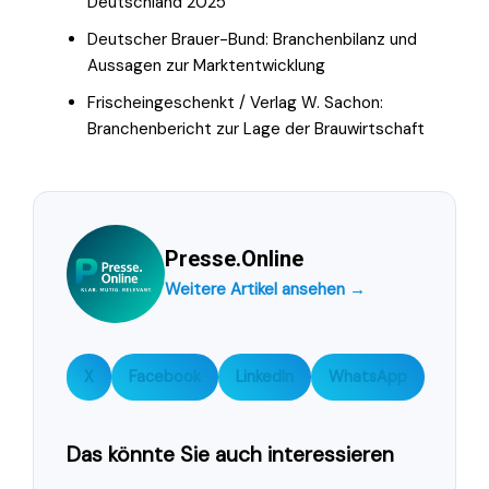
Deutschland 2025
Deutscher Brauer-Bund: Branchenbilanz und
Aussagen zur Marktentwicklung
Frischeingeschenkt / Verlag W. Sachon:
Branchenbericht zur Lage der Brauwirtschaft
Presse.Online
Weitere Artikel ansehen →
X
Facebook
LinkedIn
WhatsApp
Das könnte Sie auch interessieren