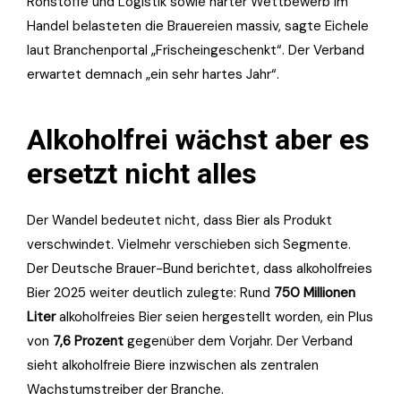
Rohstoffe und Logistik sowie harter Wettbewerb im
Handel belasteten die Brauereien massiv, sagte Eichele
laut Branchenportal „Frischeingeschenkt“. Der Verband
erwartet demnach „ein sehr hartes Jahr“.
Alkoholfrei wächst aber es
ersetzt nicht alles
Der Wandel bedeutet nicht, dass Bier als Produkt
verschwindet. Vielmehr verschieben sich Segmente.
Der Deutsche Brauer-Bund berichtet, dass alkoholfreies
Bier 2025 weiter deutlich zulegte: Rund
750 Millionen
Liter
alkoholfreies Bier seien hergestellt worden, ein Plus
von
7,6 Prozent
gegenüber dem Vorjahr. Der Verband
sieht alkoholfreie Biere inzwischen als zentralen
Wachstumstreiber der Branche.