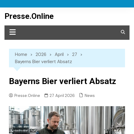
Skip
to
Presse.Online
content
Home
2026
April
27
Bayerns Bier verliert Absatz
Bayerns Bier verliert Absatz
News
Presse.Online
27. April 2026