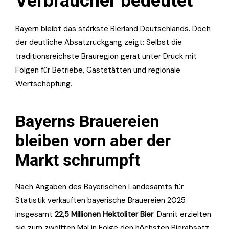
Verbraucher bedeutet
Bayern bleibt das stärkste Bierland Deutschlands. Doch
der deutliche Absatzrückgang zeigt: Selbst die
traditionsreichste Brauregion gerät unter Druck mit
Folgen für Betriebe, Gaststätten und regionale
Wertschöpfung.
Bayerns Brauereien
bleiben vorn aber der
Markt schrumpft
Nach Angaben des Bayerischen Landesamts für
Statistik verkauften bayerische Brauereien 2025
insgesamt
22,5 Millionen Hektoliter Bier
. Damit erzielten
sie zum zwölften Mal in Folge den höchsten Bierabsatz