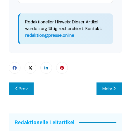
Redaktioneller Hinweis: Dieser Artikel
wurde sorgfältig recherchiert. Kontakt:
redaktion@presse.online
Beitragsnavigation
Prev
Mehr
Redaktionelle Leitartikel