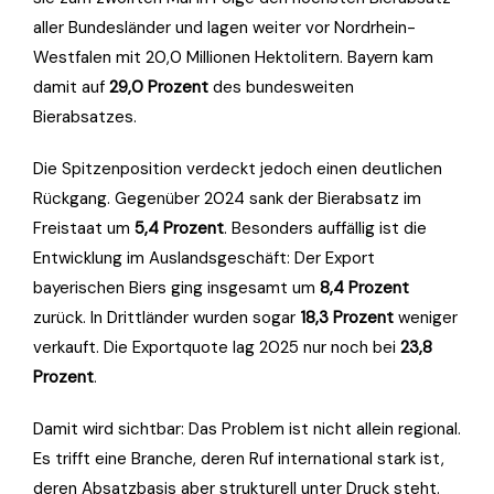
aller Bundesländer und lagen weiter vor Nordrhein-
Westfalen mit 20,0 Millionen Hektolitern. Bayern kam
damit auf
29,0 Prozent
des bundesweiten
Bierabsatzes.
Die Spitzenposition verdeckt jedoch einen deutlichen
Rückgang. Gegenüber 2024 sank der Bierabsatz im
Freistaat um
5,4 Prozent
. Besonders auffällig ist die
Entwicklung im Auslandsgeschäft: Der Export
bayerischen Biers ging insgesamt um
8,4 Prozent
zurück. In Drittländer wurden sogar
18,3 Prozent
weniger
verkauft. Die Exportquote lag 2025 nur noch bei
23,8
Prozent
.
Damit wird sichtbar: Das Problem ist nicht allein regional.
Es trifft eine Branche, deren Ruf international stark ist,
deren Absatzbasis aber strukturell unter Druck steht.