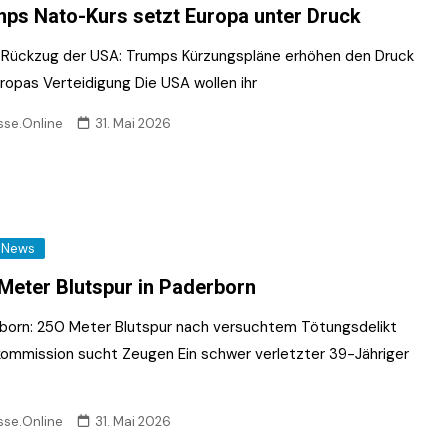
ps Nato-Kurs setzt Europa unter Druck
Rückzug der USA: Trumps Kürzungspläne erhöhen den Druck
uropas Verteidigung Die USA wollen ihr
sse.Online
31. Mai 2026
News
Meter Blutspur in Paderborn
born: 250 Meter Blutspur nach versuchtem Tötungsdelikt
ommission sucht Zeugen Ein schwer verletzter 39-Jähriger
sse.Online
31. Mai 2026