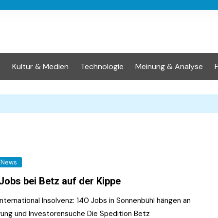
t
Kultur & Medien
Technologie
Meinung & Analyse
News
Jobs bei Betz auf der Kippe
International Insolvenz: 140 Jobs in Sonnenbühl hängen an
rung und Investorensuche Die Spedition Betz