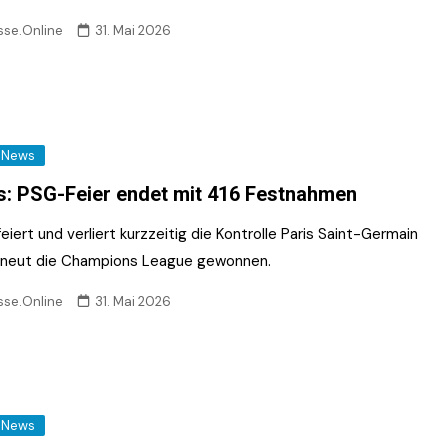
sse.Online
31. Mai 2026
News
s: PSG-Feier endet mit 416 Festnahmen
feiert und verliert kurzzeitig die Kontrolle Paris Saint-Germain
rneut die Champions League gewonnen.
sse.Online
31. Mai 2026
News