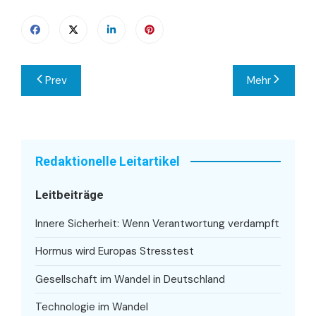
Beitragsnavigation
Prev
Mehr
Redaktionelle Leitartikel
Leitbeiträge
Innere Sicherheit: Wenn Verantwortung verdampft
Hormus wird Europas Stresstest
Gesellschaft im Wandel in Deutschland
Technologie im Wandel