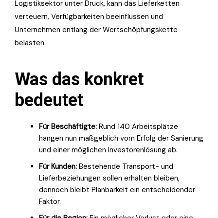
Logistiksektor unter Druck, kann das Lieferketten
verteuern, Verfügbarkeiten beeinflussen und
Unternehmen entlang der Wertschöpfungskette
belasten.
Was das konkret
bedeutet
Für Beschäftigte:
Rund 140 Arbeitsplätze
hängen nun maßgeblich vom Erfolg der Sanierung
und einer möglichen Investorenlösung ab.
Für Kunden:
Bestehende Transport- und
Lieferbeziehungen sollen erhalten bleiben,
dennoch bleibt Planbarkeit ein entscheidender
Faktor.
Für die Region:
Ein möglicher Verlust oder eine