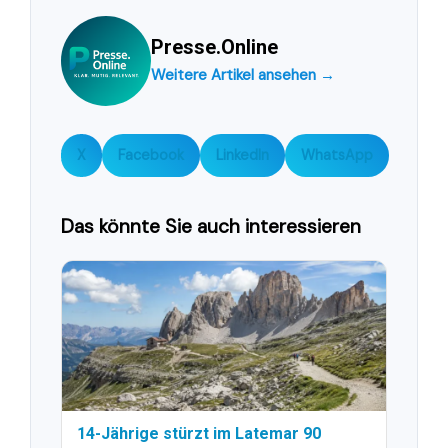
Presse.Online
Weitere Artikel ansehen →
X
Facebook
LinkedIn
WhatsApp
Das könnte Sie auch interessieren
14-Jährige stürzt im Latemar 90