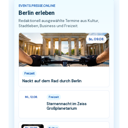
EVENTS.PRESSE.ONLINE
Berlin erleben
Redaktionell ausgewählte Termine aus Kultur,
Stadtleben, Business und Freizeit.
So., 09.08.
Freizeit
Nackt auf dem Rad durch Berlin
Mi., 12.08.
Freizeit
Sternennacht im Zeiss
Großplanetarium