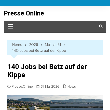
Skip
to
Presse.Online
content
Home
2026
Mai
31
140 Jobs bei Betz auf der Kippe
140 Jobs bei Betz auf der
Kippe
News
Presse.Online
31. Mai 2026