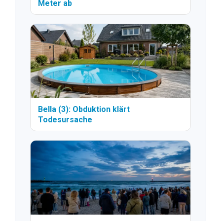
Meter ab
Bella (3): Obduktion klärt
Todesursache