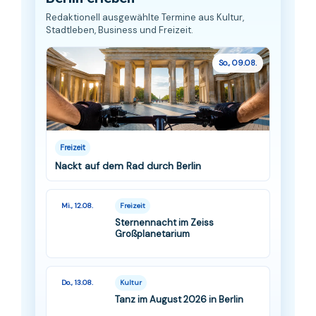
Redaktionell ausgewählte Termine aus Kultur,
Stadtleben, Business und Freizeit.
So., 09.08.
Freizeit
Nackt auf dem Rad durch Berlin
Mi., 12.08.
Freizeit
Sternennacht im Zeiss
Großplanetarium
Do., 13.08.
Kultur
Tanz im August 2026 in Berlin