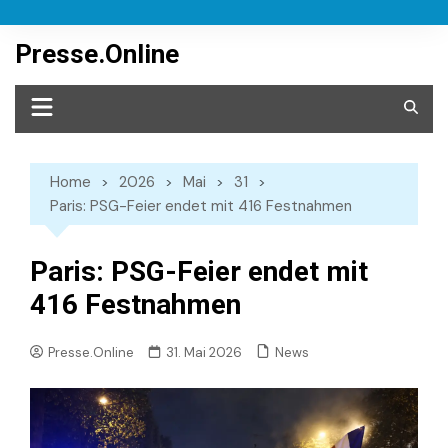
Skip
to
Presse.Online
content
Home
2026
Mai
31
Paris: PSG-Feier endet mit 416 Festnahmen
Paris: PSG-Feier endet mit
416 Festnahmen
News
Presse.Online
31. Mai 2026