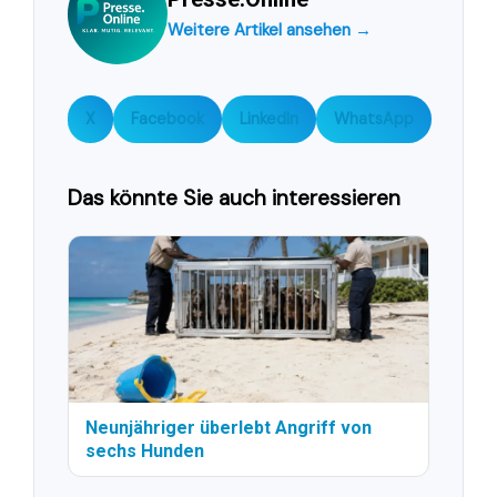
Weitere Artikel ansehen →
X
Facebook
LinkedIn
WhatsApp
Das könnte Sie auch interessieren
Neunjähriger überlebt Angriff von
sechs Hunden