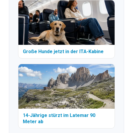
Große Hunde jetzt in der ITA-Kabine
14-Jährige stürzt im Latemar 90
Meter ab