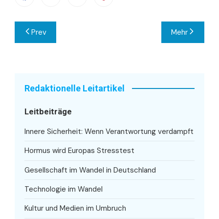
Beitragsnavigation
Prev
Mehr
Redaktionelle Leitartikel
Leitbeiträge
Innere Sicherheit: Wenn Verantwortung verdampft
Hormus wird Europas Stresstest
Gesellschaft im Wandel in Deutschland
Technologie im Wandel
Kultur und Medien im Umbruch